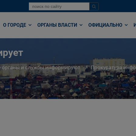
О ГОРОДЕ
ОРГАНЫ ВЛАСТИ
ОФИЦИАЛЬНО
ирует
е органы и службы информируют
Прокуратура инф