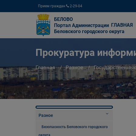
Прием граждан
2-29-04
БЕЛОВО
ГЛАВНАЯ
Портал Администрации
Беловского городского округа
Прокуратура информ
Главная
Разное
Государственны
Разное
Безопасность Беловского городского
округа