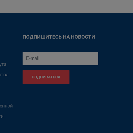
ПОДПИШИТЕСЬ НА НОВОСТИ
уга
ства
ПОДПИСАТЬСЯ
венной
ти