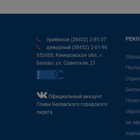
РЕК
приёмная (38452) 2-81-37
дежурный (38452) 2-01-96
652600, Кемеровская обл., г.
Обращ
Белово, ул. Советская, 21
Паспо
Отдел
Белов
Официальный аккаунт
Полит
Главы Беловского городского
обраб
округа
на оф
порта