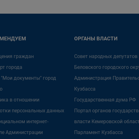
ОМЕНДУЕМ
ОРГАНЫ ВЛАСТИ
ения граждан
Совет народных депутатов
рт города
Беловского городского окр
 "Мои документы" город
Администрация Правитель
о
Кузбасса
ика в отношении
Государственная дума РФ
отки персональных данных
Портал органов государст
ициальном интернет-
власти Кемеровской облас
ле Администрации
Парламент Кузбасса