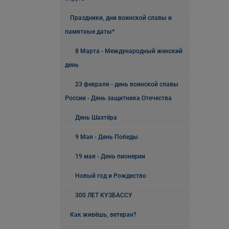
Праздники, дни воинской славы и
памятные даты*
8 Марта - Международный женский
день
23 февраля - день воинской славы
России - День защитника Отечества
День Шахтёра
9 Мая - День Победы
19 мая - День пионерии
Новый год и Рождество
300 ЛЕТ КУЗБАССУ
Как живёшь, ветеран?