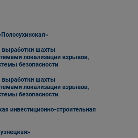
«Полосухинская»
 выработки шахты
темами локализации взрывов,
стемы безопасности
 выработки шахты
темами локализации взрывов,
стемы безопасности
ая инвестиционно-строительная
узнецкая»