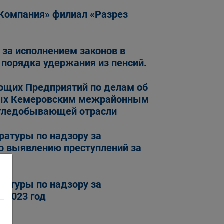
 Компания» филиал «Разрез
за исполнением законов в
порядка удержания из пенсий.
щих Предприятий по делам об
ных Кемеровским межрайонным
 угледобывающей отрасли
ратуры по надзору за
о выявлению преступлений за
ратуры по надзору за
 2023 год