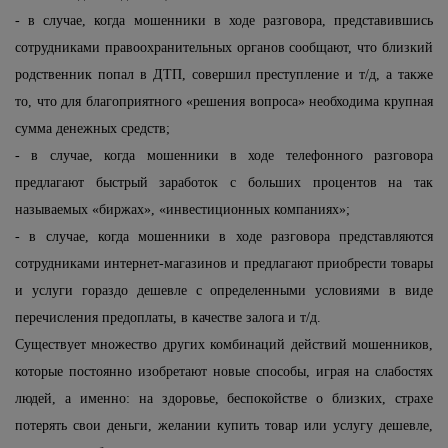
- в случае, когда мошенники в ходе разговора, представившись
сотрудниками правоохранительных органов сообщают, что близкий
родственник попал в ДТП, совершил преступление и т/д, а также
то, что для благоприятного «решения вопроса» необходима крупная
сумма денежных средств;
- в случае, когда мошенники в ходе телефонного разговора
предлагают быстрый заработок с больших процентов на так
называемых «биржах», «инвестиционных компаниях»;
- в случае, когда мошенники в ходе разговора представляются
сотрудниками интернет-магазинов и предлагают приобрести товары
и услуги гораздо дешевле с определенными условиями в виде
перечисления предоплаты, в качестве залога и т/д.
Существует множество других комбинаций действий мошенников,
которые постоянно изобретают новые способы, играя на слабостях
людей, а именно: на здоровье, беспокойстве о близких, страхе
потерять свои деньги, желании купить товар или услугу дешевле,