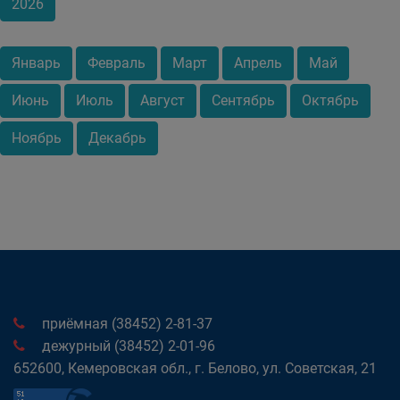
2026
Январь
Февраль
Март
Апрель
Май
Июнь
Июль
Август
Сентябрь
Октябрь
Ноябрь
Декабрь
приёмная (38452) 2-81-37
дежурный (38452) 2-01-96
652600, Кемеровская обл., г. Белово, ул. Советская, 21