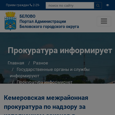
Прием граждан
2-29-
04
БЕЛОВО
Портал Администрации
Беловского городского округа
Прокуратура информирует
Главная
Разное
Государственные органы и службы
информируют
Прокуратура информирует
Кемеровская межрайонная
прокуратура по надзору за