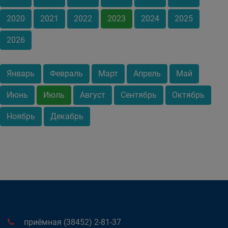
2020
2021
2022
2023
2024
2025
2026
Январь
Февраль
Март
Апрель
Май
Июнь
Июль
Август
Сентябрь
Октябрь
Ноябрь
Декабрь
приёмная (38452) 2-81-37