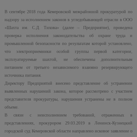
В сентябре 2018 года Кемеровской межрайонной прокуратурой по
надзору за исполнением законов в угледобывающей отрасли в ООО
«Шахта им. С.Д. Тихова» (далее – Предприятие), проведена
проверка исполнения законодательства об охране труда и
промышленной безопасности по результатам которой установлено,
что электроприемники особой группы первой категории,
эксплуатируемые шахтой, не обеспечены дополнительным
питанием от третьего независимого взаимно резервирующего
источника питания.
Директору Предприятий внесено представление об устранении
выявленных нарушений закона, которое рассмотрено с участием
представителя прокуратуры, нарушения устранены не в полном
объеме.
В связи с неисполнением требований, отраженных в
представлениях, прокурором 29.03.2019 в Ленинск-Кузнецкий
городской суд Кемеровской области направлено исковое заявление о