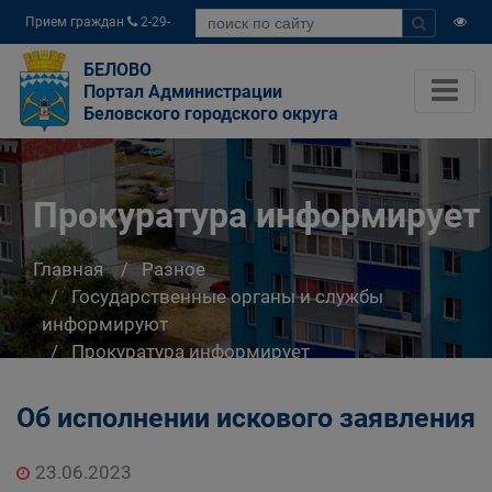
Прием граждан
2-29-
04
БЕЛОВО
Портал Администрации
Беловского городского округа
Прокуратура информирует
Главная
Разное
Государственные органы и службы
информируют
Прокуратура информирует
Об исполнении искового заявления
23.06.2023