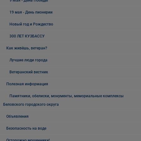
9 Мая - День Победы
19 мая - День пионерии
Новый год и Рождество
300 ЛЕТ КУЗБАССУ
Как живёшь, ветеран?
Лучшие люди города
Ветеранский вестник
Полезная информация
Памятники, обелиски, монументы, мемориальные комплексы
Беловского городского округа
Объявления
Безопасность на воде
Осторожно мошенники!