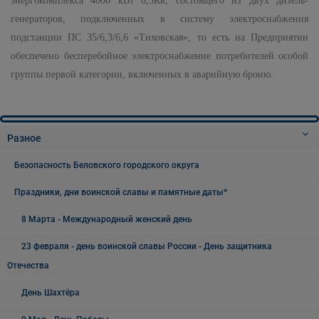
энергокомплекса 4000 кВт 6,3Кв, состоящего из двух дизель-
генераторов, подключенных в систему электроснабжения
подстанции ПС 35/6,3/6,6 «Тиховская», то есть на Предприятии
обеспечено бесперебойное электроснабжение потребителей особой
группы первой категории, включенных в аварийную броню.
Разное
Безопасность Беловского городского округа
Праздники, дни воинской славы и памятные даты*
8 Марта - Международный женский день
23 февраля - день воинской славы России - День защитника
Отечества
День Шахтёра