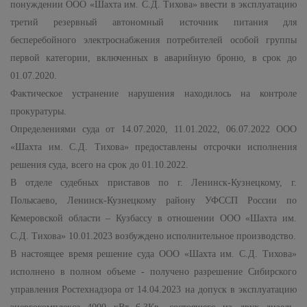
понуждении ООО «Шахта им. С.Д. Тихова» ввести в эксплуатацию
третий резервный автономный источник питания для
бесперебойного электроснабжения потребителей особой группы
первой категории, включенных в аварийную броню, в срок до
01.07.2020.
Фактическое устранение нарушения находилось на контроле
прокуратуры.
Определениями суда от 14.07.2020, 11.01.2022, 06.07.2022 ООО
«Шахта им. С.Д. Тихова» предоставлены отсрочки исполнения
решения суда, всего на срок до 01.10.2022.
В отделе судебных приставов по г. Ленинск-Кузнецкому, г.
Полысаево, Ленинск-Кузнецкому району УФССП России по
Кемеровской области – Кузбассу в отношении ООО «Шахта им.
С.Д. Тихова» 10.01.2023 возбуждено исполнительное производство.
В настоящее время решение суда ООО «Шахта им. С.Д. Тихова»
исполнено в полном объеме - получено разрешение Сибирского
управления Ростехнадзора от 14.04.2023 на допуск в эксплуатацию