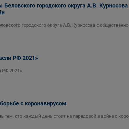
ы Беловского городского округа А.В. Курносов
йн
еловского городского округа А.В. Курносова с общественн
асли РФ 2021»
 РФ 2021»
 борьбе с коронавирусом
ь тем, кто каждый день стоит на передовой в войне с кор