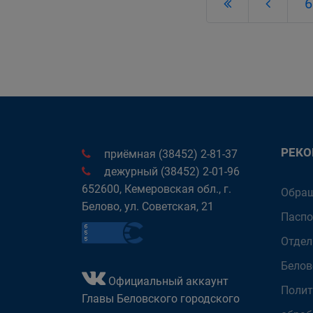
6
РЕК
приёмная (38452) 2-81-37
дежурный (38452) 2-01-96
652600, Кемеровская обл., г.
Обращ
Белово, ул. Советская, 21
Паспо
Отдел
Белов
Официальный аккаунт
Полит
Главы Беловского городского