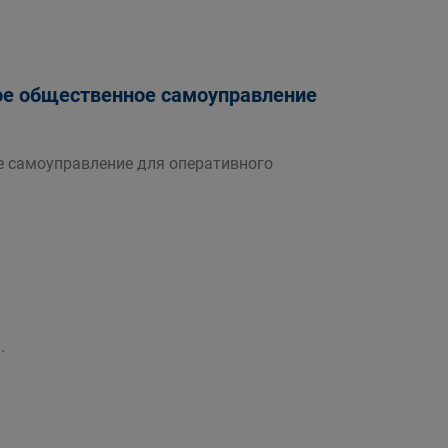
ное общественное самоуправление
е самоуправление для оперативного
.