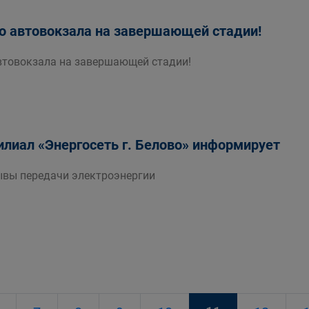
о автовокзала на завершающей стадии!
втовокзала на завершающей стадии!
лиал «Энергосеть г. Белово» информирует
вы передачи электроэнергии