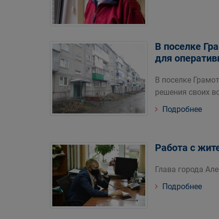
В поселке Гр
для оператив
В поселке Грамо
решения своих в
Подробнее
Работа с жит
Глава города Ал
Подробнее