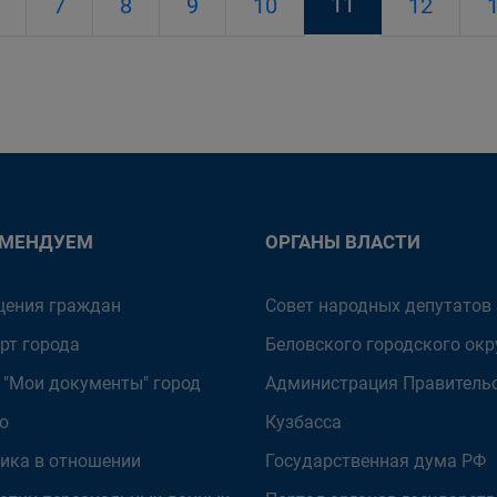
11
7
8
9
10
12
ОМЕНДУЕМ
ОРГАНЫ ВЛАСТИ
ения граждан
Совет народных депутатов
рт города
Беловского городского окр
 "Мои документы" город
Администрация Правитель
о
Кузбасса
ика в отношении
Государственная дума РФ