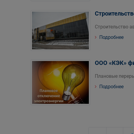
Строительств
Строительство а
Подробнее
ООО «КЭК» фи
Плановые переры
Подробнее