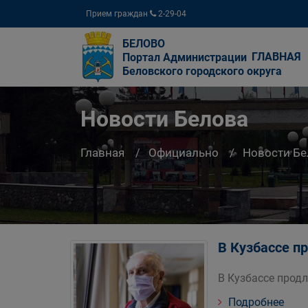
Прием граждан
2-29-04
БЕЛОВО
ГЛАВНАЯ
Портал Администрации
Беловского городского округа
Новости Белова
Главная
Официально
Новости Бе
В Кузбассе п
В Кузбассе прод
Подробнее