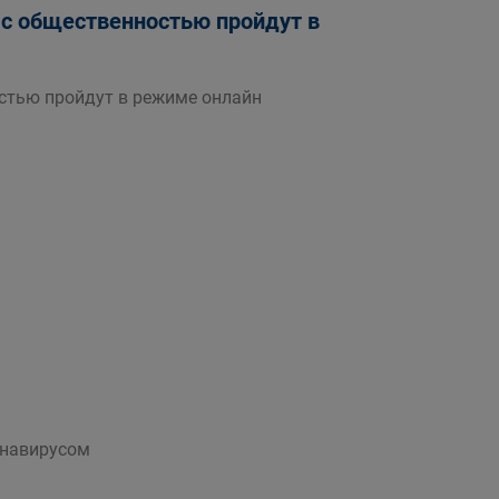
а с общественностью пройдут в
остью пройдут в режиме онлайн
онавирусом