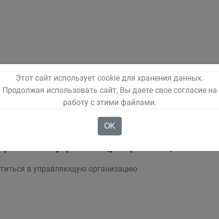
ЕЗОПАСНОСТЬ
Этот сайт использует cookie для хранения данных.
Продолжая использовать сайт, Вы даете свое согласие на
ОПАСНОСТЬ
работу с этими файлами.
OK
обратиться в управляющую организацию
атиться в управляющую организацию