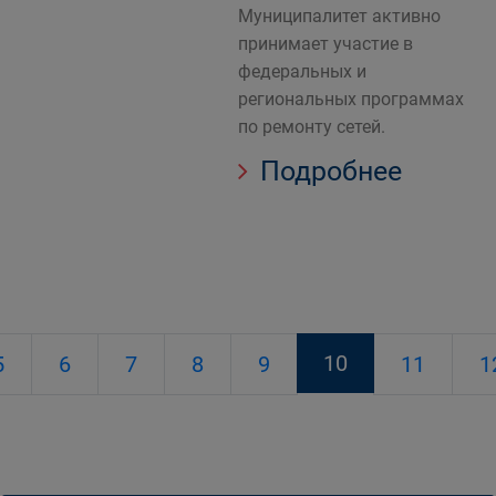
Муниципалитет активно
принимает участие в
федеральных и
региональных программах
по ремонту сетей.
Подробнее
10
5
6
7
8
9
11
1