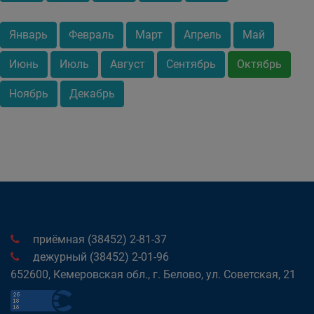
Январь
Февраль
Март
Апрель
Май
Июнь
Июль
Август
Сентябрь
Октябрь
Ноябрь
Декабрь
приёмная (38452) 2-81-37
дежурный (38452) 2-01-96
652600, Кемеровская обл., г. Белово, ул. Советская, 21