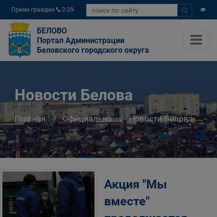
Прием граждан
2-29-
04
БЕЛОВО
Портал Администрации
Беловского городского округа
Новости Белова
Главная
Официально
Новости Белова
Акция "Мы
вместе"