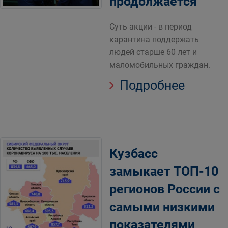
продолжается
Суть акции - в период
карантина поддержать
людей старше 60 лет и
маломобильных граждан.
Подробнее
Кузбасс
замыкает ТОП-10
регионов России с
самыми низкими
показателями