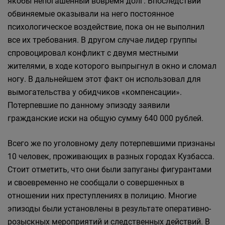
якобы непогашенный вовремя долг. Впоследствии
обвиняемые оказывали на него постоянное
психологическое воздействие, пока он не выполнил
все их требования. В другом случае лидер группы
спровоцировал конфликт с двумя местными
жителями, в ходе которого выпрыгнул в окно и сломал
ногу. В дальнейшем этот факт он использовал для
вымогательства у обидчиков «компенсации».
Потерпевшие по данному эпизоду заявили
гражданские иски на общую сумму 640 000 рублей.
Всего же по уголовному делу потерпевшими признаны
10 человек, проживающих в разных городах Кузбасса.
Стоит отметить, что они были запуганы фигурантами
и своевременно не сообщали о совершенных в
отношении них преступлениях в полицию. Многие
эпизоды были установлены в результате оперативно-
розыскных мероприятий и следственных действий. В