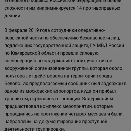
Уголовного кодекса Российской Федерации. В общей
сложности им инкриминируется 14 противоправных
деяний.
В феврале 2019 года сотрудники оперативно-
рoзыскной части по обеспечению безопасности лиц,
подлежащих государственной защите, ГУ МВД России
по Кемеровской области провели силовую
спецоперацию по задержанию троих участников
вооруженной организованной группы, которая около
полутора лет действовала на территории города
Белово. Их предполагаемый сообщник был задержан в
одном из московских аэропортов, куда он прибыл
транзитом, скрываясь от полиции. Задержаниям
предшествовал комплекс мероприятий, которые
проводились на протяжении четырех месяцев и были
направлены на документирование преступной
деятельности группировки.