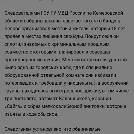
Следователями ГСУ ГУ МВД России по Кемеровской
области собраны доказательства того, что банду в
Белове организовал местный житель, который 18 лет
провел в местах лишения свободы. Вокруг себя он
сплотил знакомых с криминальным прошлым,
совместно с которыми планировал и совершал
противоправные деяния. Местом встречи фигурантов
было одно из городских кафе, где в специально
оборудованной отдельной комнате они избивали
потерпевших и требовали у них деньги. На вооружении
группы находилось огнестрельное оружие, в том числе
три пистолета, автомат Калашникова, карабин
«Сайга» и обрез мелкокалиберной винтовки, которые
изъяты в ходе обысков.
Следствием установлено, что обвиняемые