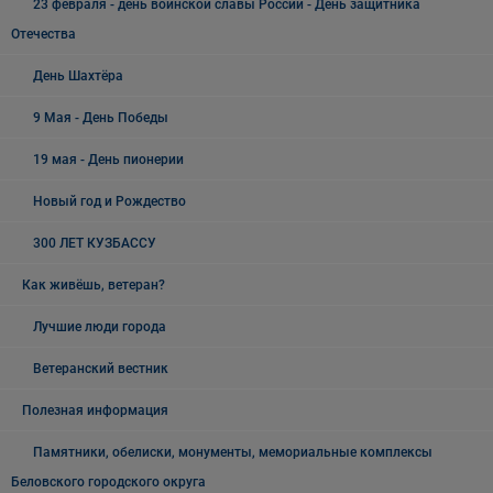
23 февраля - день воинской славы России - День защитника
Отечества
День Шахтёра
9 Мая - День Победы
19 мая - День пионерии
Новый год и Рождество
300 ЛЕТ КУЗБАССУ
Как живёшь, ветеран?
Лучшие люди города
Ветеранский вестник
Полезная информация
Памятники, обелиски, монументы, мемориальные комплексы
Беловского городского округа