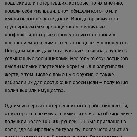
подыскивали потерпевших, которые, по их мнению,
повели себя «неправильно», обидели кого-то или
имели непогашенные долги. Иногда организатор
группировки сам провоцировал различные
конфликты, которые впоследствии становились
основанием для вымогательства денег у оппонентов.
Поводом могли даже стать какие-то слова, случайно
услышанные сообщниками. Несколько соучастников
имели навыки спортивной борьбы. Они запугивали
жертв, в том числе с помощью оружия, а также
избивали их для достижения своей цели – получения
наличных или имущества.
Одним из первых потерпевших стал работник шахты,
от которого в результате вымогательства обвиняемые
получили более 100 000 рублей. Он был приглашен в
кафе, где собирались фигуранты, после чего избит за