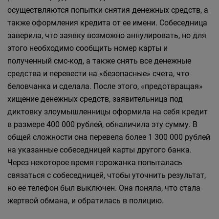
осуществляются попытки снятия денежных средств, а
также оформления кредита от ее имени. Собеседница
заверила, что заявку возможно аннулировать, но для
этого необходимо сообщить номер карты и
полученный смс-код, а также снять все денежные
средства и перевести на «безопасные» счета, что
беловчанка и сделала. После этого, «предотвращая»
хищение денежных средств, заявительница под
диктовку злоумышленницы оформила на себя кредит
в размере 400 000 рублей, обналичила эту сумму. В
общей сложности она перевела более 1 300 000 рублей
на указанные собеседницей карты другого банка.
Через некоторое время горожанка попыталась
связаться с собеседницей, чтобы уточнить результат,
но ее телефон был выключен. Она поняла, что стала
жертвой обмана, и обратилась в полицию.