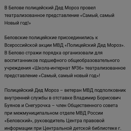
В Белове полицейский Дед Мороз провел
театрализованное представление «Самый, самый
Новый год!»
Беловские полицейские присоединились к
Всероссийской акции МВД «Полицейский Дед Мороз».
В Белово стражи порядка организовали для
воспитанников подшефного общеобразовательного
учреждения «Школа-интернат №36» театрализованное
представление «Самый, самый новый год»!
Полицейский Дед Мороз – ветеран МВД подполковник
внутренней службы в отставке Владимир Борисович
Буянов и Снегурочка – член Общественного совета
при межмуниципальном отделе МВД России
«Беловский», руководитель Центра правовой
информации при Центральной детской библиотеке г.