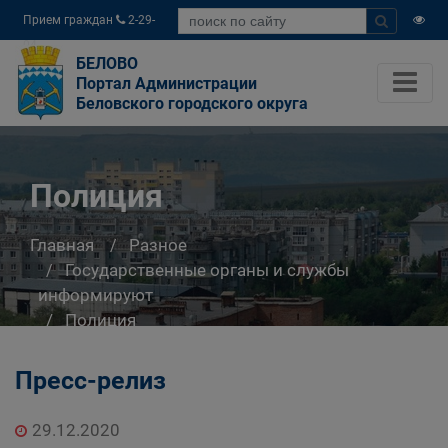
Прием граждан
2-29-
04
БЕЛОВО
Портал Администрации
Беловского городского округа
Полиция
Главная
Разное
Государственные органы и службы
информируют
Полиция
Пресс-релиз
29.12.2020