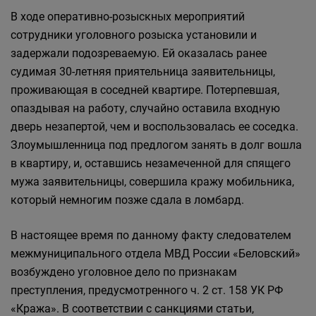
В ходе оперативно-розыскных мероприятий
сотрудники уголовного розыска установили и
задержали подозреваемую. Ей оказалась ранее
судимая 30-летняя приятельница заявительницы,
проживающая в соседней квартире. Потерпевшая,
опаздывая на работу, случайно оставила входную
дверь незапертой, чем и воспользовалась ее соседка.
Злоумышленница под предлогом занять в долг вошла
в квартиру, и, оставшись незамеченной для спящего
мужа заявительницы, совершила кражу мобильника,
который немногим позже сдала в ломбард.
В настоящее время по данному факту следователем
межмуниципального отдела МВД России «Беловский»
возбуждено уголовное дело по признакам
преступления, предусмотренного ч. 2 ст. 158 УК РФ
«Кража». В соответствии с санкциями статьи,