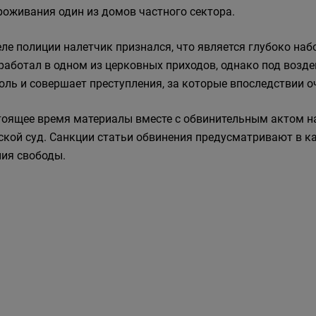
роживания один из домов частного сектора.
еле полиции налетчик признался, что является глубоко н
работал в одном из церковных приходов, однако под возде
оль и совершает преступления, за которые впоследствии о
тоящее время материалы вместе с обвинительным актом н
ской суд. Санкции статьи обвинения предусматривают в к
ия свободы.