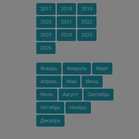
2017
2018
2019
2020
2021
2022
2023
2024
2025
2026
Январь
Февраль
Март
Апрель
Май
Июнь
Июль
Август
Сентябрь
Октябрь
Ноябрь
Декабрь