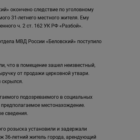
ий» окончено следствие по уголовному
ого 31-летнего местного жителя. Ему
ного ч. 2 ст. 162 УК РФ «Разбой».
отдела МВД России «Беловский» поступило
и, что в помещение зашел неизвестный,
ыручку от продажи церковной утвари.
й скрылся.
гаемого подозреваемого в социальных
и предполагаемое местонахождение.
е сведения.
ого розыска установили и задержали
ж 36-летний житель города, арендующий