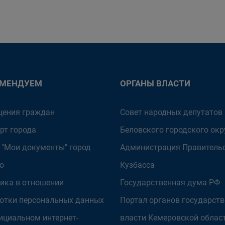
ОМЕНДУЕМ
ОРГАНЫ ВЛАСТИ
ения граждан
Совет народных депутатов
рт города
Беловского городского окр
 "Мои документы" город
Администрация Правитель
о
Кузбасса
ика в отношении
Государственная дума РФ
отки персональных данных
Портал органов государст
ициальном интернет-
власти Кемеровской облас