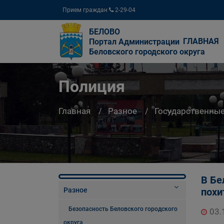
Прием граждан
2-29-04
БЕЛОВО
ГЛАВНАЯ
Портал Администрации
Беловского городского округа
Полиция
Главная
Разное
Государственны
В Бе
Разное
похи
Безопасность Беловского городского
03.
округа