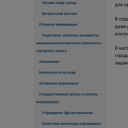
Лучшие люди города
для п
Ветеранский вестник
В отд
Полезная информация
даже 
контр
Памятники, обелиски, монументы,
мемориальные комплексы Беловского
В нас
городского округа
город
Объявления
лишен
Безопасность на воде
Осторожно мошенники!
Государственные органы и службы
информируют
Учреждения Здравоохранения
Налоговая инспекция информирует