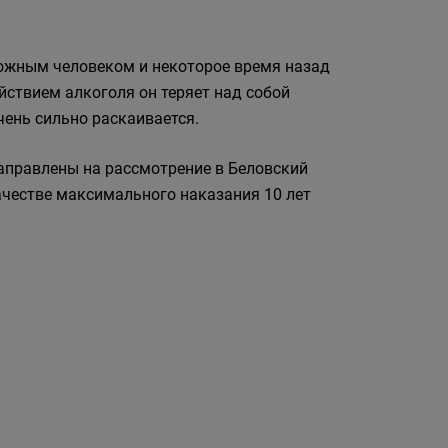
абожным человеком и некоторое время назад
йствием алкоголя он теряет над собой
чень сильно раскаивается.
аправлены на рассмотрение в Беловский
ачестве максимального наказания 10 лет