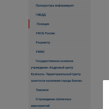
Прокуратура информирует
ГИБДД
Полиция
УФСБ России
Росреестр
УФМС
Государственное казенное
учреждение «Кадровый центр
Кузбасса» Территориальный Центр
занятости населения города Белово
Таможня
О проведении публичных
мероприятий