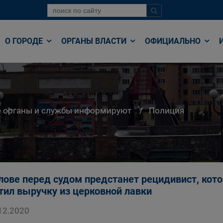
О ГОРОДЕ
ОРГАНЫ ВЛАСТИ
ОФИЦИАЛЬНО
е органы и службы информируют
Полиция
лове перед судом предстанет рецидивист, кот
тил выручку из церковной лавки
12.2020