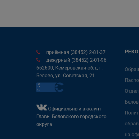
РЕК
приёмная (38452) 2-81-37
дежурный (38452) 2-01-96
652600, Кемеровская обл., г.
Обращ
Белово, ул. Советская, 21
Паспо
Отдел
Белов
Официальный аккаунт
Полит
Главы Беловского городского
обраб
округа
на оф