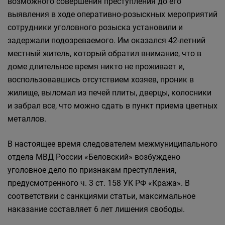
возможного совершения преступления до его
выявления в ходе оперативно-розыскных мероприятий
сотрудники уголовного розыска установили и
задержали подозреваемого. Им оказался 42-летний
местный житель, который обратил внимание, что в
доме длительное время никто не проживает и,
воспользовавшись отсутствием хозяев, проник в
жилище, выломал из печей плиты, дверцы, колосники
и забрал все, что можно сдать в пункт приема цветных
металлов.
В настоящее время следователем межмуниципального
отдела МВД России «Беловский» возбуждено
уголовное дело по признакам преступления,
предусмотренного ч. 3 ст. 158 УК РФ «Кража». В
соответствии с санкциями статьи, максимальное
наказание составляет 6 лет лишения свободы.