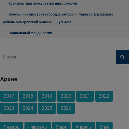
Транспортная прокуратура информирует
Военный комиссариат городов Белово и Гурьевск, Беловского
района Кемеровской области – Кузбасса
Социальный фонд России
Архив
2017
2018
2019
2020
2021
2022
2023
2024
2025
2026
Январь
Февраль
Март
Апрель
Май