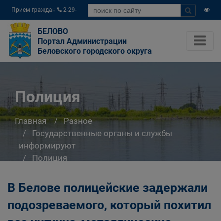
Прием граждан
2-29-
04
БЕЛОВО
Портал Администрации
Беловского городского округа
Полиция
Главная
Разное
Государственные органы и службы
информируют
Полиция
В Белове полицейские задержали
подозреваемого, который похитил