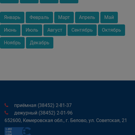
Январь
Февраль
Март
Апрель
Май
Июнь
Июль
Август
Сентябрь
Октябрь
Ноябрь
Декабрь
приёмная (38452) 2-81-37
дежурный (38452) 2-01-96
652600, Кемеровская обл., г. Белово, ул. Советская, 21