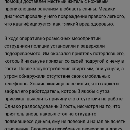
помощи доставлен местный житель с ножевым
проникающим ранением в область спины. Медики
диагностировали у него повреждение правого легкого,
что квалифицируется как тяжкий вред здоровью.
В ходе оперативно-розыскных мероприятий
сотрудники полиции установили и задержали
подозреваемого. Им оказался приятель потерпевшего,
который накануне приехал со своей подругой к нему в
гости. После злоупотребления спиртным, они уснули, а
утром обнаружили отсутствие своих мобильных
телефонов. Хозяин жилища заверил их, что гаджеты
забрал его работодатель, который якобы с утра
приезжал выяснить причину его отсутствия на работе.
Однако раздосадованный гость, несмотря на то, что
приятель вновь накрыл стол на откуда-то
появившиеся деньги, ему не поверил и начал выяснять
отношения. Словесная перебранка переросла в драку,