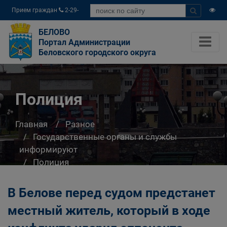
Прием граждан
2-29-
04
БЕЛОВО
Портал Администрации
Беловского городского округа
Полиция
Главная
Разное
Государственные органы и службы
информируют
Полиция
В Белове перед судом предстанет
местный житель, который в ходе