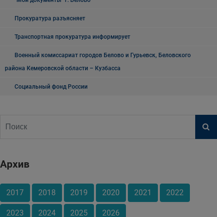
"Мои документы" г. Белово
Прокуратура разъясняет
Транспортная прокуратура информирует
Военный комиссариат городов Белово и Гурьевск, Беловского
района Кемеровской области – Кузбасса
Социальный фонд России
Архив
2017
2018
2019
2020
2021
2022
2023
2024
2025
2026