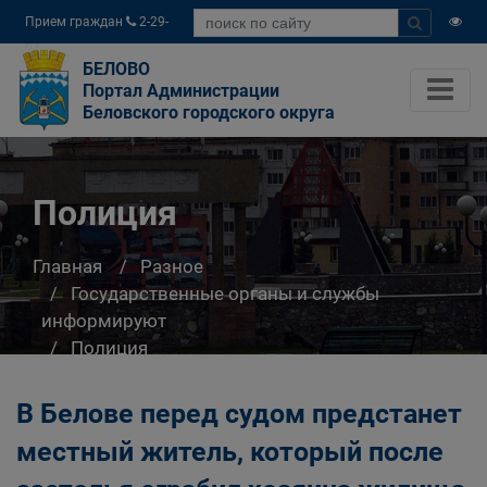
Прием граждан
2-29-
04
БЕЛОВО
Портал Администрации
Беловского городского округа
Полиция
Главная
Разное
Государственные органы и службы
информируют
Полиция
В Белове перед судом предстанет
местный житель, который после