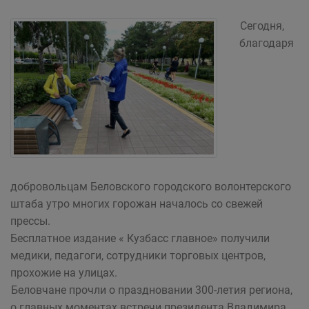
Сегодня,
благодаря
добровольцам Беловского городского волонтерского
штаба утро многих горожан началось со свежей
прессы.
Бесплатное издание « Кузбасс главное» получили
медики, педагоги, сотрудники торговых центров,
прохожие на улицах.
Беловчане прочли о праздновании 300-летия региона,
о главных моментах встречи президента Владимира