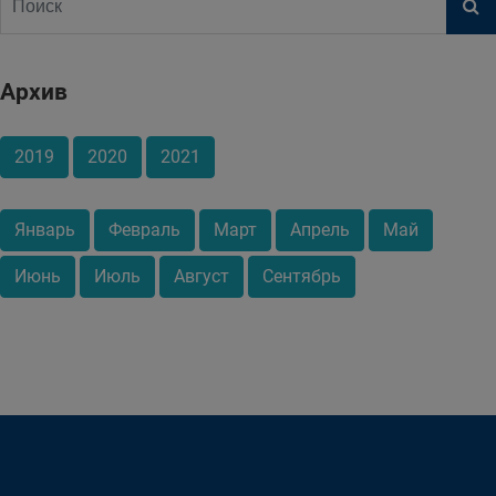
Архив
2019
2020
2021
Январь
Февраль
Март
Апрель
Май
Июнь
Июль
Август
Сентябрь