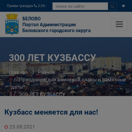
Прием граждан
2-29-
04
БЕЛОВО
Портал Администрации
Беловского городского округа
300 ЛЕТ КУЗБАССУ
Главная
Разное
Праздники, дни воинской славы и памятные
даты*
300 ЛЕТ КУЗБАССУ
Кузбасс меняется для нас!
25.08.2021