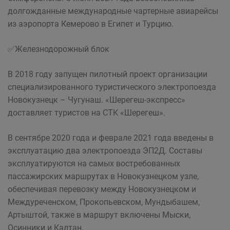
долгожданные международные чартерные авиарейсы
из аэропорта Кемерово в Египет и Турцию.
✅Железнодорожный блок
В 2018 году запущен пилотный проект организации
специализированного туристического электропоезда
Новокузнецк – Чугунаш. «Шерегеш-экспресс»
доставляет туристов на СТК «Шерегеш».
В сентябре 2020 года и феврале 2021 года введены в
эксплуатацию два электропоезда ЭП2Д. Составы
эксплуатируются на самых востребованных
пассажирских маршрутах в Новокузнецком узле,
обеспечивая перевозку между Новокузнецком и
Междуреченском, Прокопьевском, Мундыбашем,
Артыштой, также в маршрут включены Мыски,
Осинники и Калтан.