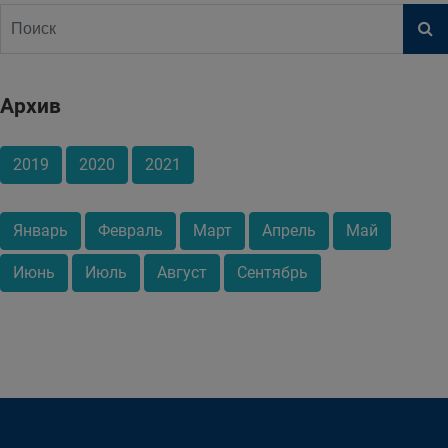
Архив
2019
2020
2021
Январь
Февраль
Март
Апрель
Май
Июнь
Июль
Август
Сентябрь