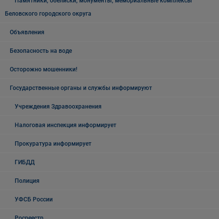
Памятники, обелиски, монументы, мемориальные комплексы
Беловского городского округа
Объявления
Безопасность на воде
Осторожно мошенники!
Государственные органы и службы информируют
Учреждения Здравоохранения
Налоговая инспекция информирует
Прокуратура информирует
ГИБДД
Полиция
УФСБ России
Росреестр