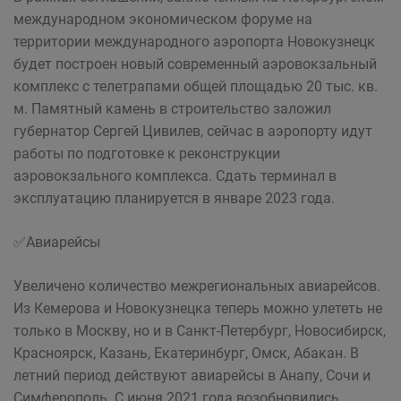
международном экономическом форуме на
территории международного аэропорта Новокузнецк
будет построен новый современный аэровокзальный
комплекс с телетрапами общей площадью 20 тыс. кв.
м. Памятный камень в строительство заложил
губернатор Сергей Цивилев, сейчас в аэропорту идут
работы по подготовке к реконструкции
аэровокзального комплекса. Сдать терминал в
эксплуатацию планируется в январе 2023 года.
✅Авиарейсы
Увеличено количество межрегиональных авиарейсов.
Из Кемерова и Новокузнецка теперь можно улететь не
только в Москву, но и в Санкт-Петербург, Новосибирск,
Красноярск, Казань, Екатеринбург, Омск, Абакан. В
летний период действуют авиарейсы в Анапу, Сочи и
Симферополь. С июня 2021 года возобновились