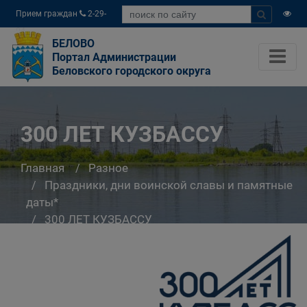
Прием граждан
2-29-
04
БЕЛОВО
Портал Администрации
Беловского городского округа
300 ЛЕТ КУЗБАССУ
Главная
Разное
Праздники, дни воинской славы и памятные
даты*
300 ЛЕТ КУЗБАССУ