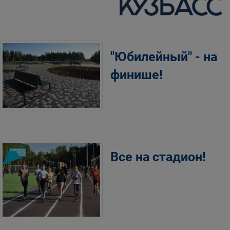
"Юбилейный" - на
финише!
Все на стадион!