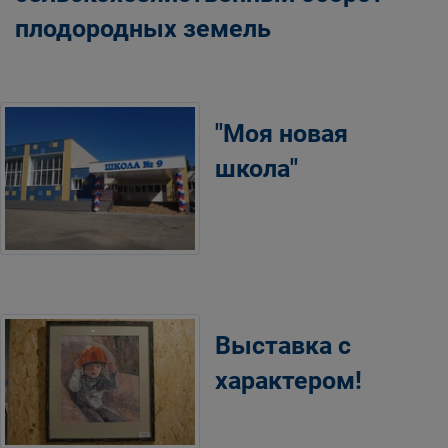
плодородных земель
"Моя новая
школа"
Выставка с
характером!