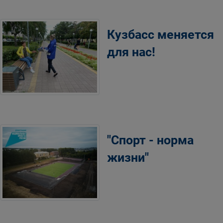
Кузбасс меняется
для нас!
"Спорт - норма
жизни"