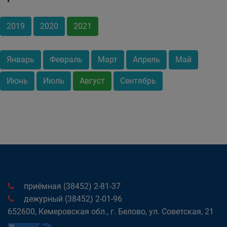
2019
2020
2021
Январь
Февраль
Март
Апрель
Май
Июнь
Июль
Август
Сентябрь
приёмная (38452) 2-81-37
дежурный (38452) 2-01-96
652600, Кемеровская обл., г. Белово, ул. Советская, 21