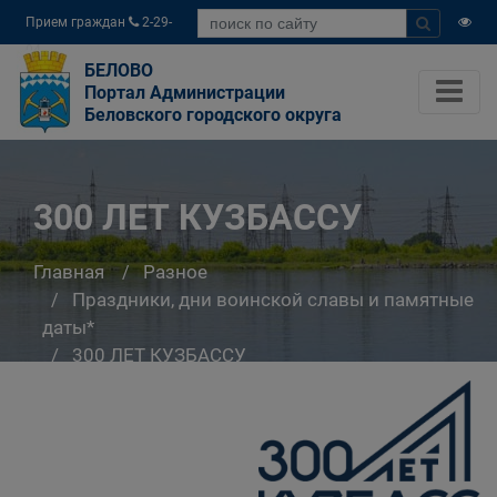
Прием граждан
2-29-
04
БЕЛОВО
Портал Администрации
Беловского городского округа
300 ЛЕТ КУЗБАССУ
Главная
Разное
Праздники, дни воинской славы и памятные
даты*
300 ЛЕТ КУЗБАССУ