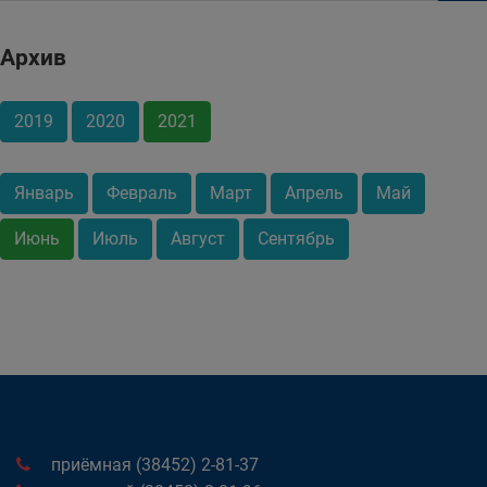
Архив
2019
2020
2021
Январь
Февраль
Март
Апрель
Май
Июнь
Июль
Август
Сентябрь
приёмная (38452) 2-81-37