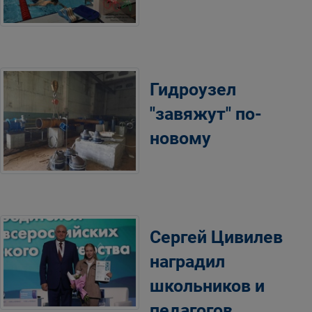
Гидроузел
"завяжут" по-
новому
Сергей Цивилев
наградил
школьников и
педагогов