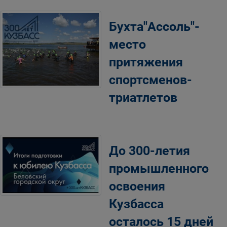
Бухта"Ассоль"-
место
притяжения
спортсменов-
триатлетов
До 300-летия
промышленного
освоения
Кузбасса
осталось 15 дней