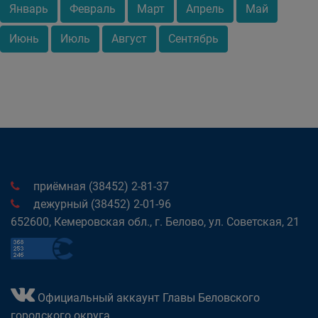
Январь
Февраль
Март
Апрель
Май
Июнь
Июль
Август
Сентябрь
приёмная (38452) 2-81-37
дежурный (38452) 2-01-96
652600, Кемеровская обл., г. Белово, ул. Советская, 21
Официальный аккаунт Главы Беловского
городского округа