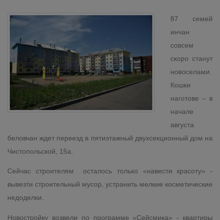
87 семей
инчан
совсем
скоро станут
новоселами.
Кошки
наготове – в
начале
августа
беловчан ждет переезд в пятиэтажный двухсекционный дом на
Чистопольской, 15а.
Сейчас строителям осталось только «навести красоту» -
вывезти строительный мусор, устранить мелкие косметические
недоделки.
Новостройку возвели по программе «Сейсмика» - квартиры