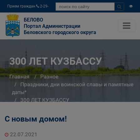
Прием граждан
2-29-
04
БЕЛОВО
Портал Администрации
Беловского городского округа
300 ЛЕТ КУЗБАССУ
Главная
Разное
Праздники, дни воинской славы и памятные
даты*
300 ЛЕТ КУЗБАССУ
С новым домом!
22.07.2021