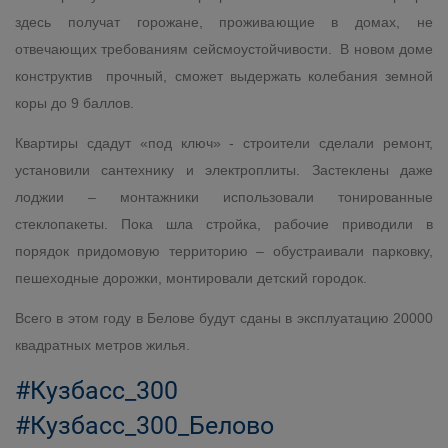
здесь получат горожане, проживающие в домах, не
отвечающих требованиям сейсмоустойчивости. В новом доме
конструктив прочный, сможет выдержать колебания земной
коры до 9 баллов.
Квартиры сдадут «под ключ» - строители сделали ремонт,
установили сантехнику и электроплиты. Застеклены даже
лоджии – монтажники использовали тонированные
стеклопакеты. Пока шла стройка, рабочие приводили в
порядок придомовую территорию – обустраивали парковку,
пешеходные дорожки, монтировали детский городок.
Всего в этом году в Белове будут сданы в эксплуатацию 20000
квадратных метров жилья.
#Кузбасс_300
#Кузбасс_300_Белово