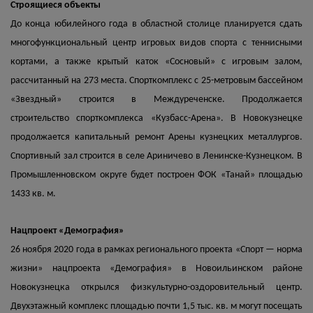
Строящиеся объекты
До конца юбилейного года в областной столице планируется сдать
многофункциональный центр игровых видов спорта с теннисными
кортами, а также крытый каток «Сосновый» с игровым залом,
рассчитанный на 273 места. Спорткомплекс с 25-метровым бассейном
«Звездный» строится в Междуреченске. Продолжается
строительство спорткомплекса «Кузбасс-Арена». В Новокузнецке
продолжается капитальный ремонт Арены кузнецких металлургов.
Спортивный зал строится в селе Ариничево в Ленинске-Кузнецком. В
Промышленновском округе будет построен ФОК «Танай» площадью
1433 кв. м.
Нацпроект «Демография»
26 ноября 2020 года в рамках регионального проекта «Спорт — норма
жизни» нацпроекта «Демография» в Новоильинском районе
Новокузнецка открылся физкультурно-оздоровительный центр.
Двухэтажный комплекс площадью почти 1,5 тыс. кв. м могут посещать