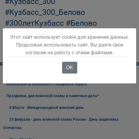
#Кузбасс_300
#Кузбасс_300_Белово
#300летКузбасс #Белово
Этот сайт использует cookie для хранения данных.
Продолжая использовать сайт, Вы даете свое
согласие на работу с этими файлами.
OK
Разное
Безопасность Беловского городского округа
Праздники, дни воинской славы и памятные даты*
8 Марта - Международный женский день
23 февраля - день воинской славы России - День защитника
Отечества