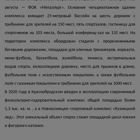
августа — ФОК «Металлург». Основное четырехэтажное здание
комплекса вмещает 25-метровый бассейн на шесть дорожек с
трибунами для зрителей на 150 мест, пять спортзалов, гостиницу для
спортсменов на 103 места, большой конференц-зал на 135 мест. На
территории комплекса оборудован стадион с прорезиненными
беговыми дорожками, площадки для уличных тренажеров, воркаута,
мини-футбола, баскетбола, волейбола, тенниса, экстремальных
видов спорта, велосипедную дорожку, место для прыжков в длину,
футбольное поле с искусственным покрытием, а также футбольное
поле с газонным покрытием и трибунами для зрителей на 1000 мест.
В 2020 году в Краснобродском введен в эксплуатацию современный
физкультурно-оздоровительный комплекс общей площадью более
1,3 тыс. кв. м. , а в Новокузнецке- спортивный комплекс «Кузнецкий
лед». Этот уникальный объект спорта станет площадкой школ хоккея
и фигурного катания.