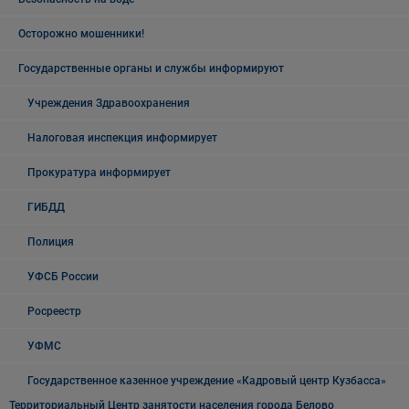
Осторожно мошенники!
Государственные органы и службы информируют
Учреждения Здравоохранения
Налоговая инспекция информирует
Прокуратура информирует
ГИБДД
Полиция
УФСБ России
Росреестр
УФМС
Государственное казенное учреждение «Кадровый центр Кузбасса»
Территориальный Центр занятости населения города Белово