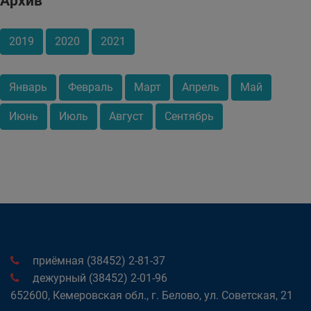
Архив
2019
2020
2021
Январь
Февраль
Март
Апрель
Май
Июнь
Июль
Август
Сентябрь
приёмная (38452) 2-81-37
дежурный (38452) 2-01-96
652600, Кемеровская обл., г. Белово, ул. Советская, 21