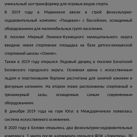
уникальный зал-трансформер для игровых видов спорта.
В 2019 году в Мариинске ввели в строй физкультурно-
оздоровительный комплекс «Пищевик» с бассейном, оснащенный
оборудованием для маломобильных групп населения.
В поселке Мирный Ленинск-Кузнецкого муниципального округа
введена новая спортивная площадка на базе детско-юношеской
спортивной школы «Олимп».
Также в 2019 году открылся Ледовый дворец в поселке Бачатский
Беловского городского округа. Основная арена с искусственным
льдом и пластиковыми бортами рассчитана для занятий хоккеем и
фигурным катанием. На втором этаже расположены спортивный и
тренажерный залы, оснащенные самым современным
оборудованием.
В декабре 2019 года на горе Югус в Междуреченске появилась
система искусственного оснежения.
В 2020 году в Белове открылись два физкультурно-оздоровительных
комплекса. 5 марта после капремонта открылся ФОК «Электрон». 30