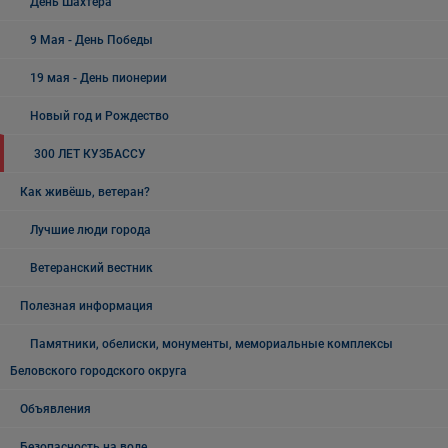
День Шахтёра
9 Мая - День Победы
19 мая - День пионерии
Новый год и Рождество
300 ЛЕТ КУЗБАССУ
Как живёшь, ветеран?
Лучшие люди города
Ветеранский вестник
Полезная информация
Памятники, обелиски, монументы, мемориальные комплексы
Беловского городского округа
Объявления
Безопасность на воде