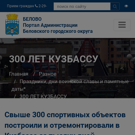
Прием граждан
2-29-
04
БЕЛОВО
Портал Администрации
Беловского городского округа
300 ЛЕТ КУЗБАССУ
Главная
Разное
Праздники, дни воинской славы и памятные
даты*
300 ЛЕТ КУЗБАССУ
Свыше 300 спортивных объектов
построили и отремонтировали в