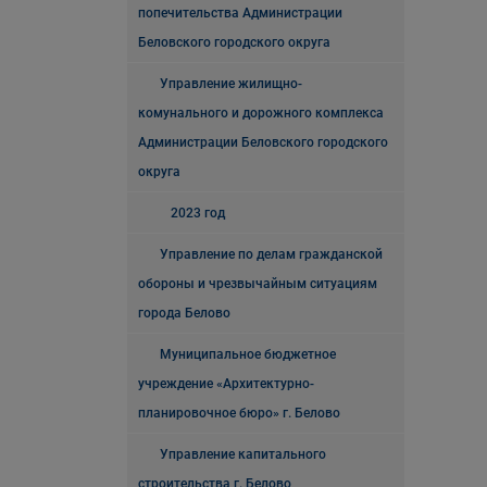
попечительства Администрации
Беловского городского округа
Управление жилищно-
комунального и дорожного комплекса
Администрации Беловского городского
округа
2023 год
Управление по делам гражданской
обороны и чрезвычайным ситуациям
города Белово
Муниципальное бюджетное
учреждение «Архитектурно-
планировочное бюро» г. Белово
Управление капитального
строительства г. Белово