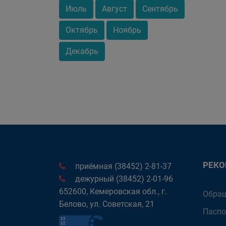
Июль
Август
Сентябрь
Октябрь
Ноябрь
Декабрь
РЕК
приёмная (38452) 2-81-37
дежурный (38452) 2-01-96
652600, Кемеровская обл., г.
Обращ
Белово, ул. Советская, 21
Паспо