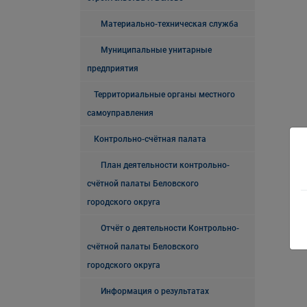
Материально-техническая служба
Муниципальные унитарные
предприятия
Территориальные органы местного
самоуправления
Контрольно-счётная палата
План деятельности контрольно-
счётной палаты Беловского
городского округа
Отчёт о деятельности Контрольно-
счётной палаты Беловского
городского округа
Информация о результатах