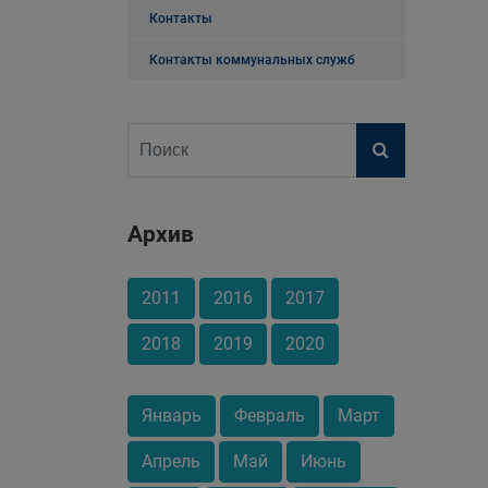
Контакты
Контакты коммунальных служб
Архив
2011
2016
2017
2018
2019
2020
Январь
Февраль
Март
Апрель
Май
Июнь