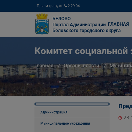
Прием граждан
2-29-04
БЕЛОВО
ГЛАВНАЯ
Портал Администрации
Беловского городского округа
Комитет социальной
Главная
Органы власти
Муницип
Пред
Администрация
28.
Муниципальные учреждения