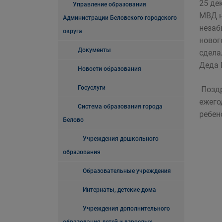
25 де
Управление образования
МВД н
Администрации Беловского городского
незаб
округа
новог
Документы
сдела
Деда 
Новости образования
Госуслуги
Поздр
ежего
Система образования города
ребен
Белово
Учреждения дошкольного
образования
Образовательные учреждения
Интернаты, детские дома
Учреждения дополнительного