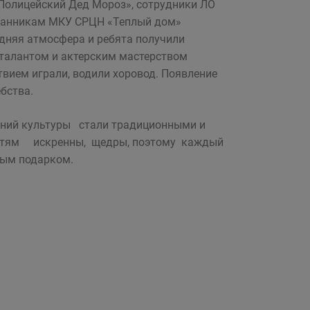
«Полицейский Дед Мороз», сотрудники ЛО
итанникам МКУ СРЦН «Теплый дом»
дняя атмосфера и ребята получили
 талантом и актерским мастерством
вием играли, водили хоровод. Появление
бства.
ений культуры стали традиционными и
 детям искренны, щедры, поэтому каждый
ным подарком.