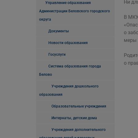
Ни дл
Управление образования
Администрации Беловского городского
В МКУ
округа
«Опас
Документы
о заб
меры 
Новости образования
Госуслуги
Родит
о пра
Система образования города
Белово
Учреждения дошкольного
образования
Образовательные учреждения
Интернаты, детские дома
Учреждения дополнительного