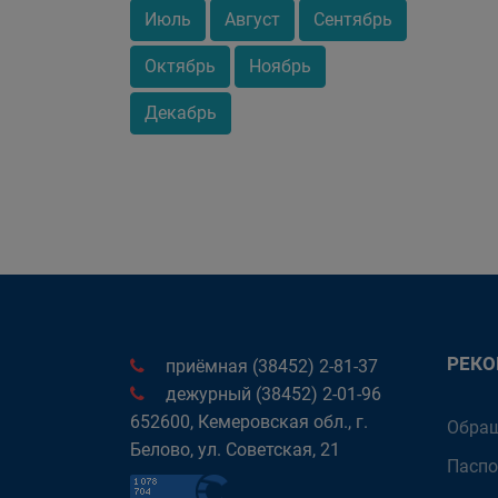
Июль
Август
Сентябрь
Октябрь
Ноябрь
Декабрь
РЕК
приёмная (38452) 2-81-37
дежурный (38452) 2-01-96
652600, Кемеровская обл., г.
Обращ
Белово, ул. Советская, 21
Паспо