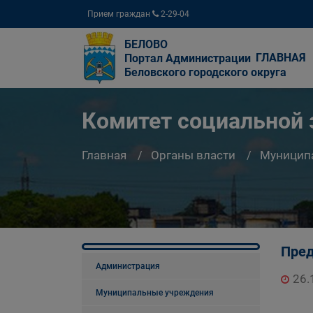
Прием граждан
2-29-04
БЕЛОВО
ГЛАВНАЯ
Портал Администрации
Беловского городского округа
Комитет социальной
Главная
Органы власти
Муницип
Пред
Администрация
26.
Муниципальные учреждения