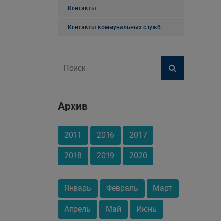
Контакты
Контакты коммунальных служб
Архив
2011
2016
2017
2018
2019
2020
Январь
Февраль
Март
Апрель
Май
Июнь