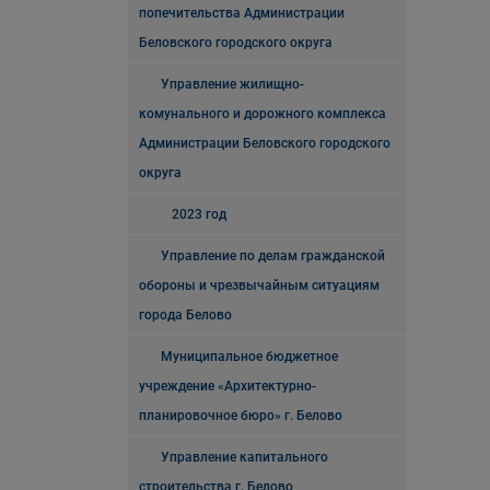
попечительства Администрации
Беловского городского округа
Управление жилищно-
комунального и дорожного комплекса
Администрации Беловского городского
округа
2023 год
Управление по делам гражданской
обороны и чрезвычайным ситуациям
города Белово
Муниципальное бюджетное
учреждение «Архитектурно-
планировочное бюро» г. Белово
Управление капитального
строительства г. Белово