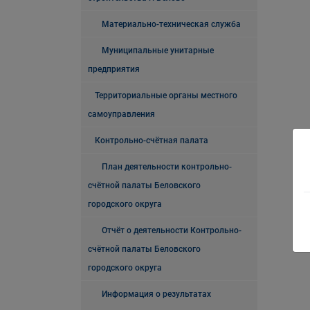
Материально-техническая служба
Муниципальные унитарные
предприятия
Территориальные органы местного
самоуправления
Контрольно-счётная палата
План деятельности контрольно-
счётной палаты Беловского
городского округа
Отчёт о деятельности Контрольно-
счётной палаты Беловского
городского округа
Информация о результатах