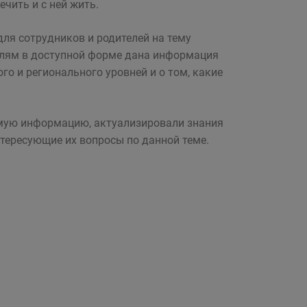
ечить и с ней жить.
ля сотрудников и родителей на тему
елям в доступной форме дана информация
го и регионального уровней и о том, какие
имую информацию, актуализировали знания
нтересующие их вопросы по данной теме.