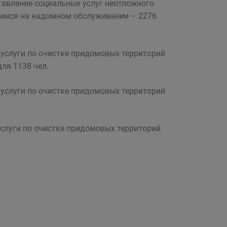
авление социальных услуг неотложного
щимся на надомном обслуживании – 2276
услуги по очистке придомовых территорий
ля 1138 чел.
услуги по очистке придомовых территорий
слуги по очистке придомовых территорий