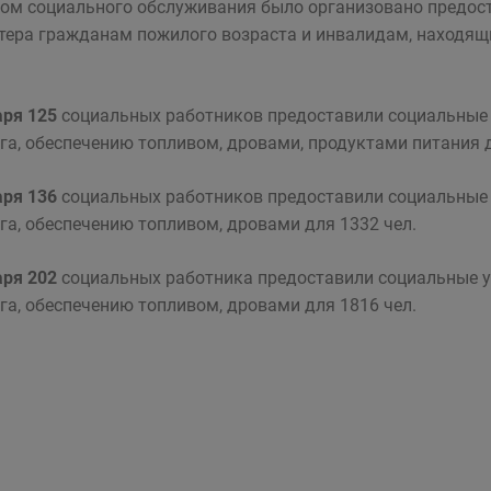
ом социального обслуживания было организовано предост
тера гражданам пожилого возраста и инвалидам, находя
аря 125
социальных работников предоставили социальные 
ега, обеспечению топливом, дровами, продуктами питания д
аря 136
социальных работников предоставили социальные 
ега, обеспечению топливом, дровами для 1332 чел.
аря
202
социальных работника предоставили социальные у
ега, обеспечению топливом, дровами для 1816 чел.