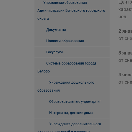
Центр
Управление образования
харак
Администрации Беловского городского
чел.
округа
Документы
2 янв
от сн
Новости образования
Госуслуги
3 янв
от сн
Система образования города
Белово
4 янв
от сн
Учреждения дошкольного
образования
Образовательные учреждения
Интернаты, детские дома
Учреждения дополнительного