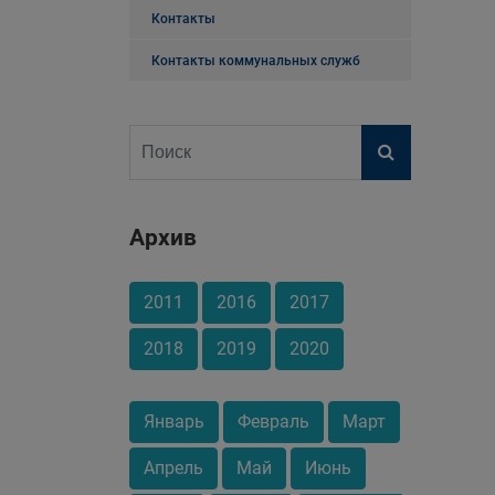
Контакты
Контакты коммунальных служб
Архив
2011
2016
2017
2018
2019
2020
Январь
Февраль
Март
Апрель
Май
Июнь