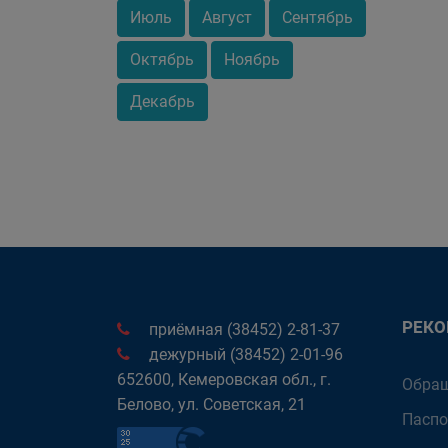
Июль
Август
Сентябрь
Октябрь
Ноябрь
Декабрь
РЕК
приёмная (38452) 2-81-37
дежурный (38452) 2-01-96
652600, Кемеровская обл., г.
Обращ
Белово, ул. Советская, 21
Паспо