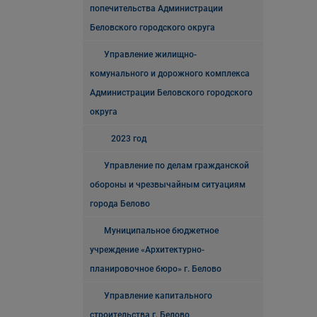
попечительства Администрации
Беловского городского округа
Управление жилищно-
комунального и дорожного комплекса
Администрации Беловского городского
округа
2023 год
Управление по делам гражданской
обороны и чрезвычайным ситуациям
города Белово
Муниципальное бюджетное
учреждение «Архитектурно-
планировочное бюро» г. Белово
Управление капитального
строительства г. Белово