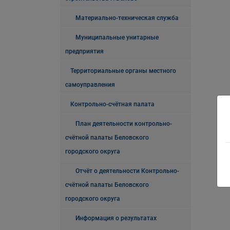
Материально-техническая служба
Муниципальные унитарные
предприятия
Территориальные органы местного
самоуправления
Контрольно-счётная палата
План деятельности контрольно-
счётной палаты Беловского
городского округа
Отчёт о деятельности Контрольно-
счётной палаты Беловского
городского округа
Информация о результатах