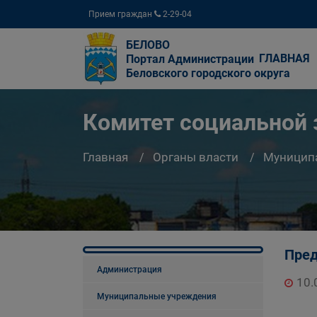
Прием граждан
2-29-04
БЕЛОВО
ГЛАВНАЯ
Портал Администрации
Беловского городского округа
Комитет социальной
Главная
Органы власти
Муницип
Пред
Администрация
10.
Муниципальные учреждения