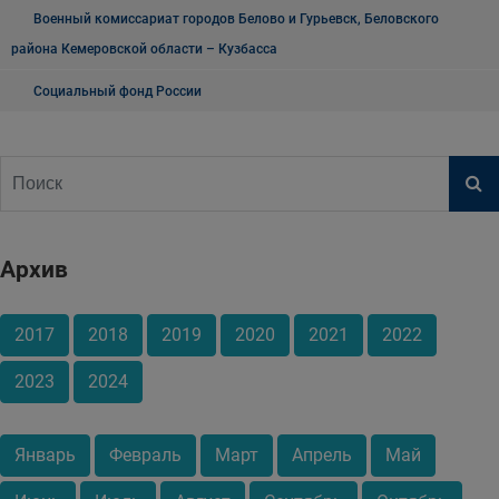
Военный комиссариат городов Белово и Гурьевск, Беловского
района Кемеровской области – Кузбасса
Социальный фонд России
Архив
2017
2018
2019
2020
2021
2022
2023
2024
Январь
Февраль
Март
Апрель
Май