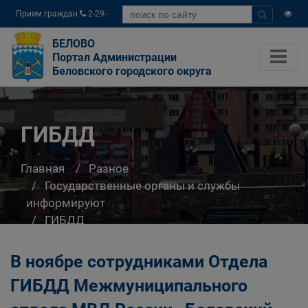
Прием граждан
2-29-
04
БЕЛОВО
Портал Администрации
Беловского городского округа
ГИБДД
Главная
Разное
Государственные органы и службы
информируют
ГИБДД
В ноябре сотрудниками Отдела
ГИБДД Межмуниципального