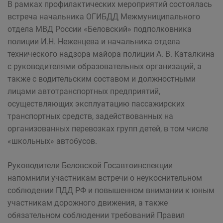
В рамках профилактических мероприятий состоялась
встреча начальника ОГИБДД Межмуниципального
отдела МВД России «Беловский» подполковника
полиции И.Н. Неженцева и начальника отдела
технического надзора майора полиции А. В. Каталкина
с руководителями образовательных организаций, а
также с водительским составом и должностными
лицами автотранспортных предприятий,
осуществляющих эксплуатацию пассажирских
транспортных средств, задействованных на
организованных перевозках групп детей, в том числе
«школьных» автобусов.
Руководители Беловской Госавтоинспекции
напомнили участникам встречи о неукоснительном
соблюдении ПДД РФ и повышенном внимании к юным
участникам дорожного движения, а также
обязательном соблюдении требований Правил