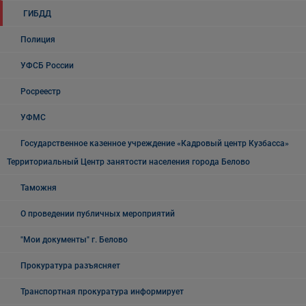
ГИБДД
Полиция
УФСБ России
Росреестр
УФМС
Государственное казенное учреждение «Кадровый центр Кузбасса»
Территориальный Центр занятости населения города Белово
Таможня
О проведении публичных мероприятий
"Мои документы" г. Белово
Прокуратура разъясняет
Транспортная прокуратура информирует