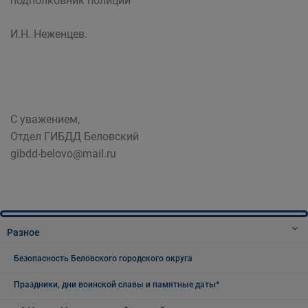
подполковник полиции
И.Н. Неженцев.
С уважением,
Отдел ГИБДД Беловский
gibdd-belovo@mail.ru
Разное
Безопасность Беловского городского округа
Праздники, дни воинской славы и памятные даты*