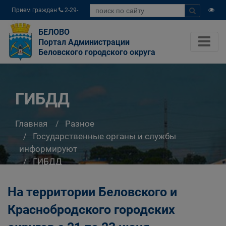
Прием граждан
2-29-
04
БЕЛОВО
Портал Администрации
Беловского городского округа
ГИБДД
Главная
Разное
Государственные органы и службы
информируют
ГИБДД
На территории Беловского и
Краснобродского городских