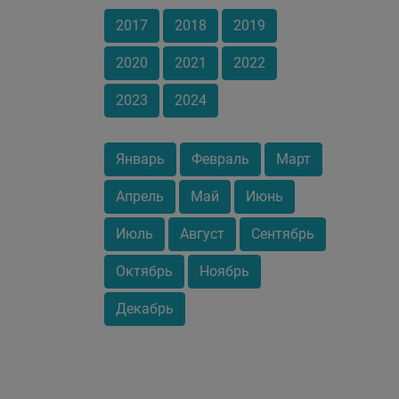
2017
2018
2019
2020
2021
2022
2023
2024
Январь
Февраль
Март
Апрель
Май
Июнь
Июль
Август
Сентябрь
Октябрь
Ноябрь
Декабрь