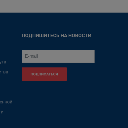
ПОДПИШИТЕСЬ НА НОВОСТИ
уга
ства
ПОДПИСАТЬСЯ
венной
ти