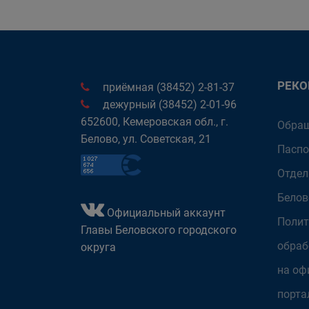
РЕК
приёмная (38452) 2-81-37
дежурный (38452) 2-01-96
652600, Кемеровская обл., г.
Обращ
Белово, ул. Советская, 21
Паспо
Отдел
Белов
Официальный аккаунт
Полит
Главы Беловского городского
обраб
округа
на оф
порта