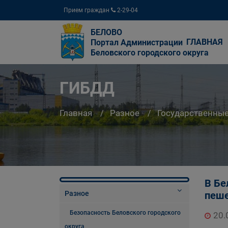
Прием граждан
2-29-04
БЕЛОВО
ГЛАВНАЯ
Портал Администрации
Беловского городского округа
ГИБДД
Главная
Разное
Государственны
В Бе
Разное
пеш
Безопасность Беловского городского
20.
округа