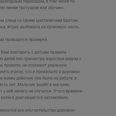
ешеходным переходам, в том числе по
по линии тротуаров или обочин».
 на улице со своим шестилетним братом.
чка, играя, выбежала на проезжую часть.
ма проводится проверка.
 Вам повторить с детьми правила
 детей без присмотра взрослых рядом с
к правило, не осознают реальную
нить угрозу, что и произошло в дорожно-
 мамы девочки, она была на работе, и
сть лет. Мальчик зашёл в магазин,
 с ней ничего не случится. Этого времени
д колёса двигавшегося автомобиля.
иваются все обстоятельства дорожно-