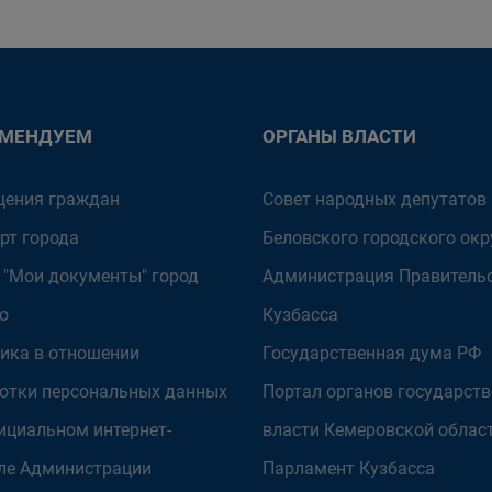
ОМЕНДУЕМ
ОРГАНЫ ВЛАСТИ
ения граждан
Совет народных депутатов
рт города
Беловского городского окр
 "Мои документы" город
Администрация Правитель
о
Кузбасса
ика в отношении
Государственная дума РФ
отки персональных данных
Портал органов государст
ициальном интернет-
власти Кемеровской облас
ле Администрации
Парламент Кузбасса