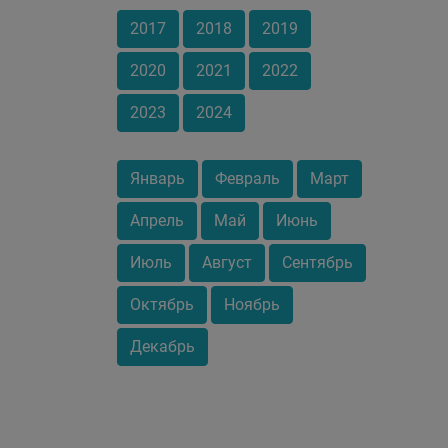
2017
2018
2019
2020
2021
2022
2023
2024
Январь
Февраль
Март
Апрель
Май
Июнь
Июль
Август
Сентябрь
Октябрь
Ноябрь
Декабрь