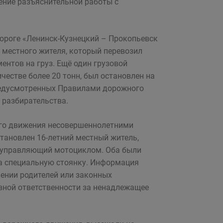
ние разъяснительной работы с
ороге «Ленинск-Кузнецкий – Прокопьевск
 местного жителя, который перевозил
ентов на груз. Ещё один грузовой
естве более 20 тонн, был остановлен на
предусмотренных Правилами дорожного
 разбирательства.
го движения несовершеннолетними
тановлен 16-летний местный житель,
, управляющий мотоциклом. Оба были
а специальную стоянку. Информация
ении родителей или законных
вной ответственности за ненадлежащее