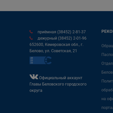
РЕК
приёмная (38452) 2-81-37
дежурный (38452) 2-01-96
652600, Кемеровская обл., г.
Обращ
Белово, ул. Советская, 21
Паспо
Отдел
Белов
Официальный аккаунт
Полит
Главы Беловского городского
обраб
округа
на оф
порта