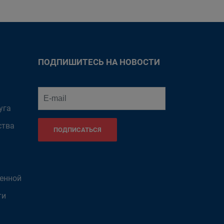
ПОДПИШИТЕСЬ НА НОВОСТИ
уга
ства
ПОДПИСАТЬСЯ
венной
ти