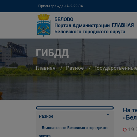
Прием граждан
2-29-04
БЕЛОВО
ГЛАВНАЯ
Портал Администрации
Беловского городского округа
ГИБДД
Главная
Разное
Государственны
На т
Разное
«Бел
Безопасность Беловского городского
19.
округа