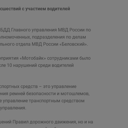
сшествий с участием водителей
БДД Главного управления МВД России по
олномоченных, подразделения по делам
льного отдела МВД России «Беловский».
роприятия «Мотобайк» сотрудниками было
ле 10 нарушений среди водителей
портных средств – это управление
ния ремней безопасности и мотошлемов,
е управление транспортным средством
управления.
шений Правил дорожного движения, но и на