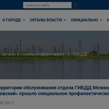
О ГОРОДЕ
ОРГАНЫ ВЛАСТИ
ОФИЦИАЛЬНО
е органы и службы информируют
ГИБДД
ерритории обслуживания отдела ГИБДД Межму
овский» прошло специальное профилактическ
06.2017