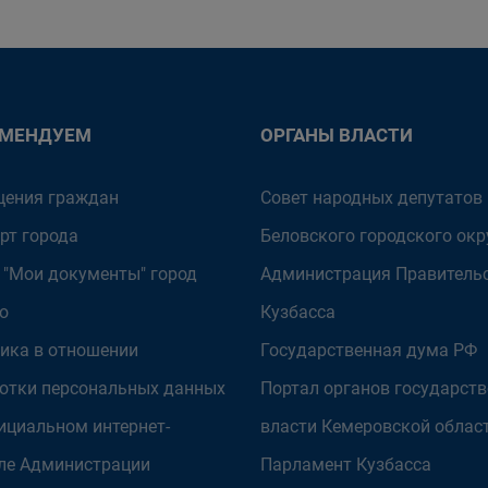
ОМЕНДУЕМ
ОРГАНЫ ВЛАСТИ
ения граждан
Совет народных депутатов
рт города
Беловского городского окр
 "Мои документы" город
Администрация Правитель
о
Кузбасса
ика в отношении
Государственная дума РФ
отки персональных данных
Портал органов государст
ициальном интернет-
власти Кемеровской облас
ле Администрации
Парламент Кузбасса