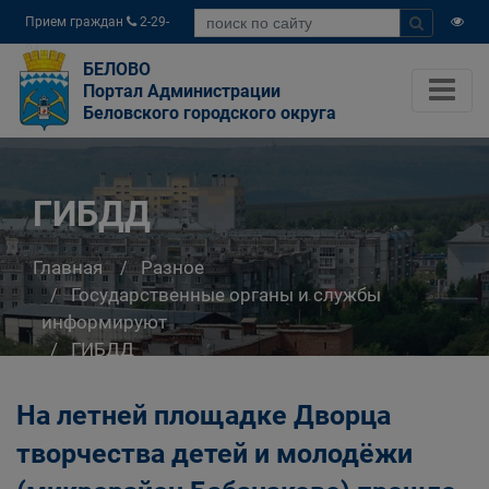
Прием граждан
2-29-
04
БЕЛОВО
Портал Администрации
Беловского городского округа
ГИБДД
Главная
Разное
Государственные органы и службы
информируют
ГИБДД
На летней площадке Дворца
творчества детей и молодёжи