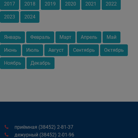
2017
2018
2019
2020
2021
2022
2023
2024
Январь
Февраль
Март
Апрель
Май
Июнь
Июль
Август
Сентябрь
Октябрь
Ноябрь
Декабрь
приёмная (38452) 2-81-37
дежурный (38452) 2-01-96