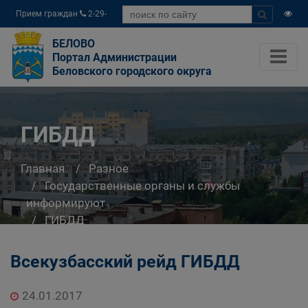
Прием граждан
2-29-
04
БЕЛОВО
Портал Администрации
Беловского городского округа
ГИБДД
Главная
Разное
Государственные органы и службы
информируют
ГИБДД
Всекузбасский рейд ГИБДД
24.01.2017