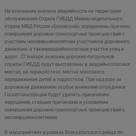
На основании анализа аварийности на территории
обслуживания Отдела ГИБДД Межмуниципального
отдела МВД России «Беловский» определены причины
совершения дорожно-транспортных происшествий с
участием несовершеннолетних участников дорожного
движения, а такжеаварийноопасные участки улиц и
дорог. 27 января экипажи дорожно-патрульной
службы ГИБДД будут выставлены в аварийноопасных
местах, на перекрёстках, местах массового
передвижения детей и подростков. При надзоре за
дорожным движением особое внимание сотрудники
Госавтоинспекции будут уделять пресечению
нарушений, ставших причинами и условиями
совершения дорожно-транспортных происшествий с
несовершеннолетними.
В мероприятиях в рамках Всекузбасского рейда по