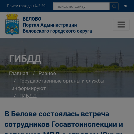
Прием граждан
2-29-
04
БЕЛОВО
Портал Администрации
Беловского городского округа
ГИБДД
Главная
Разное
Государственные органы и службы
информируют
ГИБДД
В Белове состоялась встреча
сотрудников Госавтоинспекции и