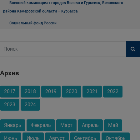
Военный комиссариат городов Белово и Гурьевск, Беловского
района Кемеровской области – Кузбасса
Социальный фонд России
Архив
2017
2018
2019
2020
2021
2022
2023
2024
Январь
Февраль
Март
Апрель
Май
Июнь
Июль
Август
Сентябрь
Октябрь