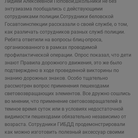
Лидией Алексеевной Поповой,школьники не без
энтузиазма пообщались с действующими
сотрудниками полиции.Сотрудники беловской
Госавтоинспекции рассказали о своей службе, о том,
как различать сотрудников разных служб полиции.
Ребята ответили на вопросы блиц-опроса,
организованного в рамках проводимой
профилактической операции. Опрос показал, что дети
знают Правила дорожного движения, это же было
подтверждено в ходе проведенной викторины по
знанию дорожных знаков. Особо тщательно
рассмотрен вопрос применения пешеходами
световозвращающих элементов. Все дружно сошлись
во мнении, что применение световозвращателей в
темное время суток или в условиях недостаточной
видимости пешеходами обязательно независимо от
возраста. Сотрудники ГИБДД продемонстрировали
как можно изготовить полезный аксессуар своими