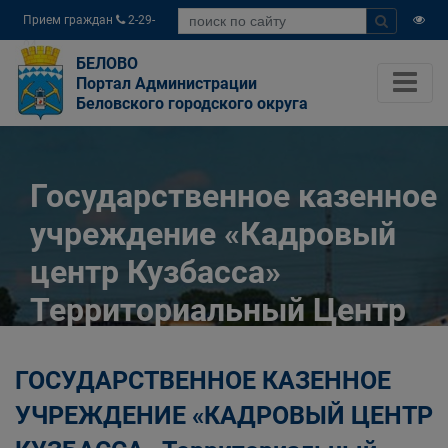
Прием граждан
2-29-
04
БЕЛОВО
Портал Администрации
Беловского городского округа
Государственное казенное
учреждение «Кадровый
центр Кузбасса»
Территориальный Центр
занятости населения
ГОСУДАРСТВЕННОЕ КАЗЕННОЕ
города Белово
УЧРЕЖДЕНИЕ «КАДРОВЫЙ ЦЕНТР
Главная
Разное