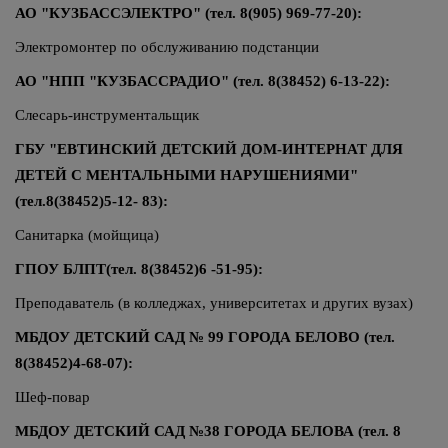
АО "КУЗБАССЭЛЕКТРО" (тел. 8(905) 969-77-20):
Электромонтер по обслуживанию подстанции
АО "НПП "КУЗБАССРАДИО" (тел. 8(38452) 6-13-22):
Слесарь-инструментальщик
ГБУ "ЕВТИНСКИЙ ДЕТСКИЙ ДОМ-ИНТЕРНАТ ДЛЯ
ДЕТЕЙ С МЕНТАЛЬНЫМИ НАРУШЕНИЯМИ"
(тел.8(38452)5-12- 83):
Санитарка (мойщица)
ГПОУ БЛПТ
(тел. 8(38452)6 -51-95):
Преподаватель (в колледжах, университетах и других вузах)
МБДОУ ДЕТСКИЙ САД № 99 ГОРОДА БЕЛОВО
(тел.
8(38452)4-68-07):
Шеф-повар
МБДОУ ДЕТСКИЙ САД №38 ГОРОДА БЕЛОВА (тел. 8