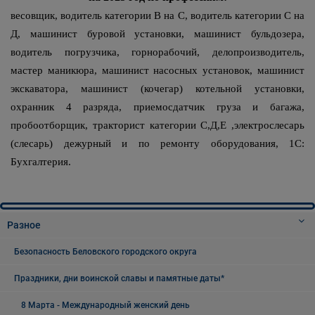
весовщик, водитель категории В на С, водитель категории С на
Д, машинист буровой установки, машинист бульдозера,
водитель погрузчика, горнорабочий, делопроизводитель,
мастер маникюра, машинист насосных установок, машинист
экскаватора, машинист (кочегар) котельной установки,
охранник 4 разряда, приемосдатчик груза и багажа,
пробоотборщик, тракторист категории С,Д,Е ,электрослесарь
(слесарь) дежурный и по ремонту оборудования, 1С:
Бухгалтерия.
Разное
Безопасность Беловского городского округа
Праздники, дни воинской славы и памятные даты*
8 Марта - Международный женский день