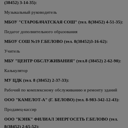
(38452) 3-14-35):
Музыкальный руководитель
МБОУ "СТАРОБАЧАТСКАЯ СОШ"
(тел. 8(38452) 4-51-35):
Педагог дополнительного образования
МБОУ СОШ №19 Г.БЕЛОВО
(тел. 8(38452)3-16-62):
Учитель
МБУ "ЦЕНТР ОБСЛУЖИВАНИЯ" (тел.8 (38452) 2-62-90):
Калькулятор
МУ ЦДК (тел. 8 (38452) 2-37-33):
Рабочий по комплексному обслуживанию и ремонту зданий
ООО "КАМЕЛОТ-А" (Г. БЕЛОВО)
(тел. 8-983-342-12-43):
Продавец-кассир
ООО "КЭНК" ФИЛИАЛ ЭНЕРГОСЕТЬ Г.БЕЛОВО (тел.
8(38452) 2-65-52):