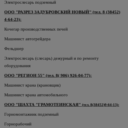
Электрослесарь подземный
ООО "РАЗРЕЗ ЗАДУБРОВСКИЙ НОВЫЙ" (тел. 8 (38452)
4-64-23):
Кочегар производственных печей
Машинист автогрейдера
Фельдшер
Электрослесарь (слесарь) дежурный и по ремонту
оборудования
ООО "РЕГИОН 55" (тел. 8( 906) 926-04-77):
Машинист крана (крановщик)
Машинист крана автомобильного
ООО "ШАХТА "ГРАМОТЕИНСКАЯ"
(тел. 8(38452)9-64-13):
Горномонтажник подземный
Горнорабочий