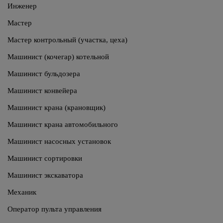
Инженер
Мастер
Мастер контрольный (участка, цеха)
Машинист (кочегар) котельной
Машинист бульдозера
Машинист конвейера
Машинист крана (крановщик)
Машинист крана автомобильного
Машинист насосных установок
Машинист сортировки
Машинист экскаватора
Механик
Оператор пульта управления