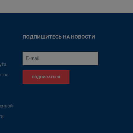
ПОДПИШИТЕСЬ НА НОВОСТИ
уга
ства
ПОДПИСАТЬСЯ
венной
ти