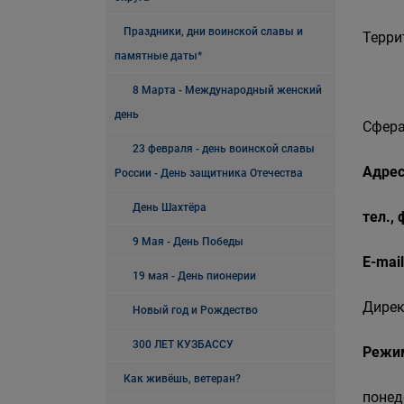
Праздники, дни воинской славы и
Терри
памятные даты*
8 Марта - Международный женский
день
Сфера
23 февраля - день воинской славы
Адрес
России - День защитника Отечества
День Шахтёра
тел.,
9 Мая - День Победы
E-mail
19 мая - День пионерии
Дирек
Новый год и Рождество
300 ЛЕТ КУЗБАССУ
Режи
Как живёшь, ветеран?
понед