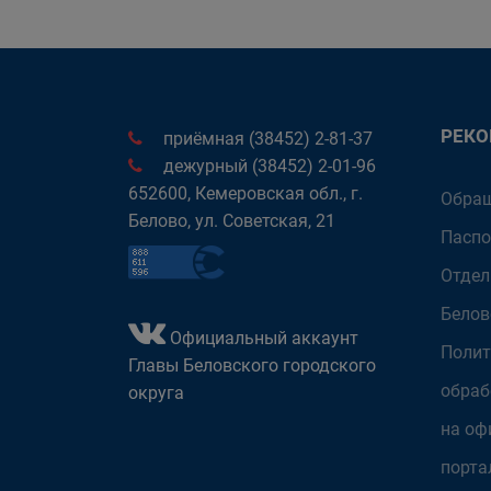
РЕК
приёмная (38452) 2-81-37
дежурный (38452) 2-01-96
652600, Кемеровская обл., г.
Обращ
Белово, ул. Советская, 21
Паспо
Отдел
Белов
Официальный аккаунт
Полит
Главы Беловского городского
обраб
округа
на оф
порта