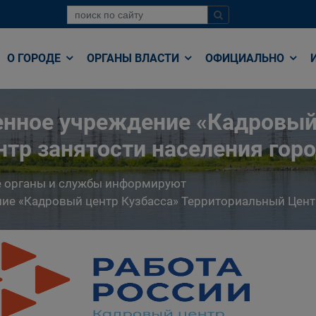
О ГОРОДЕ
ОРГАНЫ ВЛАСТИ
ОФИЦИАЛЬНО
енное учреждение «Кадровый
тр занятости населения гор
е органы и службы информируют
ние «Кадровый центр Кузбасса» Территориальный Цент