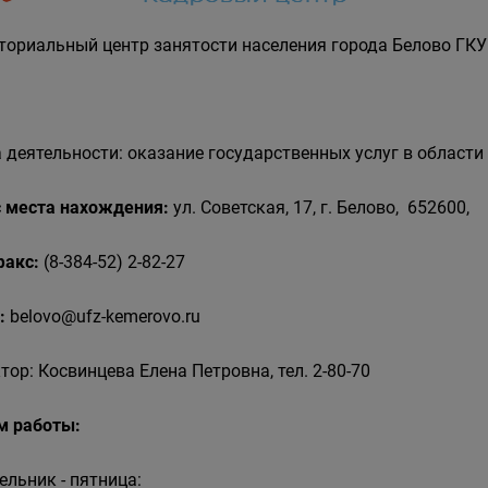
ториальный центр занятости населения города Белово ГКУ
 деятельности: оказание государственных услуг в области
 места нахождения:
ул. Советская, 17, г. Белово, 652600,
 факс:
(8-384-52) 2-82-27
:
belovo@ufz-kemerovo.ru
тор: Косвинцева Елена Петровна, тел. 2-80-70
м работы:
ельник - пятница: