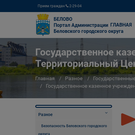
Прием граждан
2-29-04
БЕЛОВО
ГЛАВНАЯ
Портал Администрации
Беловского городского округа
Государственное каз
Территориальный Цен
Главная
Разное
Государственны
Государственное казенное учрежде
Разное
Безопасность Беловского городского
округа