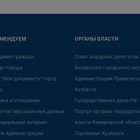
ОМЕНДУЕМ
ОРГАНЫ ВЛАСТИ
ения граждан
Совет народных депутатов
рт города
Беловского городского окр
 "Мои документы" город
Администрация Правитель
о
Кузбасса
ика в отношении
Государственная дума РФ
отки персональных данных
Портал органов государст
ициальном интернет-
власти Кемеровской облас
ле Администрации
Парламент Кузбасса