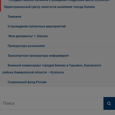
Государственное казенное учреждение «Кадровый центр Кузбасса»
Территориальный Центр занятости населения города Белово
Таможня
О проведении публичных мероприятий
"Мои документы" г. Белово
Прокуратура разъясняет
Транспортная прокуратура информирует
Военный комиссариат городов Белово и Гурьевск, Беловского
района Кемеровской области – Кузбасса
Социальный фонд России