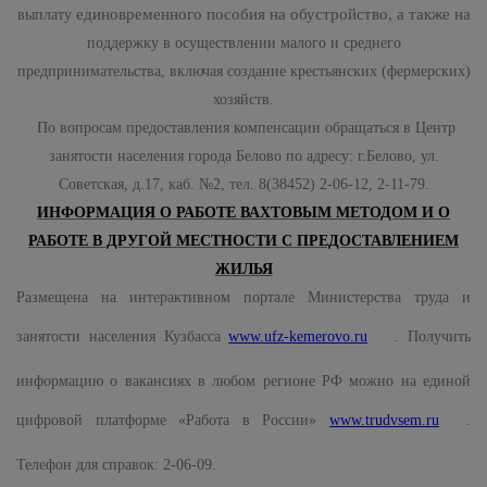
единовременного пособия на обустройство, а также на
выплату
поддержку в осуществлении малого и среднего
предпринимательства, включая создание крестьянских (фермерских)
хозяйств.
По вопросам предоставления компенсации обращаться в Центр
занятости населения города Белово по адресу: г.Белово, ул.
Советская, д.17, каб. №2, тел. 8(38452) 2-06-12, 2-11-79.
ИНФОРМАЦИЯ О РАБОТЕ ВАХТОВЫМ МЕТОДОМ И О
РАБОТЕ В ДРУГОЙ МЕСТНОСТИ С ПРЕДОСТАВЛЕНИЕМ
ЖИЛЬЯ
Размещена на интерактивном портале Министерства труда и
занятости населения Кузбасса
www.ufz-kemerovo.ru
. Получить
информацию о вакансиях в любом регионе РФ можно на единой
цифровой платформе «Работа в России»
www.trudvsem.ru
.
Телефон для справок: 2-06-09.