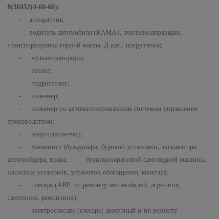
8(38452)4-60-60):
- аппаратчик;
- водитель автомобиля (КАМАЗ, топливозаправщик,
транспортировка горной массы, Д кат., погрузчика);
- вулканизаторщик;
- геолог;
- гидрогеолог;
- инженер;
- инженер по автоматизированным системам управления
производством;
- энергодиспетчер;
- машинист (бульдозера, буровой установки, экскаватора,
автогрейдера, крана, бурильнокрановой самоходной машины,
насосных установок, установок обогащения, кочегар);
- слесарь (АВР, по ремонту автомобилей, агрегатов,
сантехник, ремонтник);
- электрослесарь (слесарь) дежурный и по ремонту