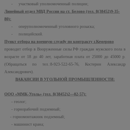
- участковый уполномоченный полиции;
Линейный отдел МВД России на ст. Белово (тел. 8(38452)9-35-
80):
- оперуполномоченный уголовного розыска;
- полицейский.
Пункт отбора на военную службу по контракту г.Кемерово
проводит отбор в Вооруженные силы РФ граждан мужского пола в
возрасте от 18 до 40 лет, заработная плата от 25000 до 45000 р.
(Обращаться по тел.:8-923-522-65-76, Костерин Александр
Александрович).
ВАКАНСИИ В УГОЛЬНОЙ ПРОМЫШЛЕННОСТИ:
ООО «ММК-Уголь» (тел. 8(38452)2—02-57):
- геолог;
- горнорабочий подземный;
- горномонтажник подземный;
- машинист крана;