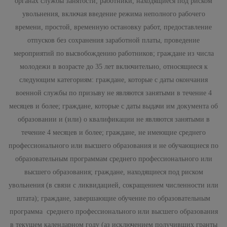
органах службы занятости; работники, находящиеся под риском
увольнения, включая введение режима неполного рабочего
времени, простой, временную остановку работ, предоставление
отпусков без сохранения заработной платы, проведение
мероприятий по высвобождению работников; граждане из числа
молодежи в возрасте до 35 лет включительно, относящиеся к
следующим категориям: граждане, которые с даты окончания
военной службы по призыву не являются занятыми в течение 4
месяцев и более; граждане, которые с даты выдачи им документа об
образовании и (или) о квалификации не являются занятыми в
течение 4 месяцев и более; граждане, не имеющие среднего
профессионального или высшего образования и не обучающиеся по
образовательным программам среднего профессионального или
высшего образования; граждане, находящиеся под риском
увольнения (в связи с ликвидацией, сокращением численности или
штата); граждане, завершающие обучение по образовательным
программа среднего профессионального или высшего образования
в текущем календарном году (аз исключением получивших гранты