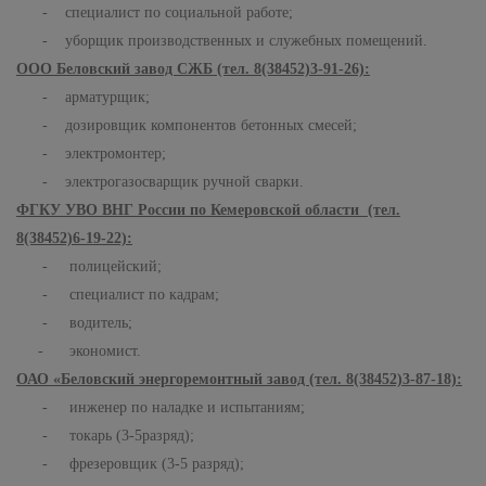
- специалист по социальной работе;
- уборщик производственных и служебных помещений.
ООО Беловский завод СЖБ (тел. 8(38452)3-91-26):
- арматурщик;
- дозировщик компонентов бетонных смесей;
- электромонтер;
- электрогазосварщик ручной сварки.
ФГКУ УВО ВНГ России по Кемеровской области (тел.
8(38452)6-19-22):
- полицейский;
- специалист по кадрам;
- водитель;
- экономист.
ОАО «Беловский энергоремонтный завод (тел. 8(38452)3-87-18):
- инженер по наладке и испытаниям;
- токарь (3-5разряд);
- фрезеровщик (3-5 разряд);