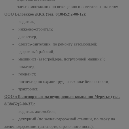
- электромонтажник по освещению и осветительным сетям.
ООО Беловское ЖКХ (тел. 8(38452)2-08-12):
- водитель;
- инженер-строитель;
- диспетчер;
- слесарь-сантехник, по ремонту автомобилей;
- дорожный рабочий;
- машинист (автогрейдера, погрузочной машины);
- инженер;
- геодезист;
- инспектор по охране труда и технике безопасности;
- тракторист.
ООО «Транспортная экспедиционная компания Мереть» (тел.
8(38452)5-00-37):
- водитель автомобиля;
- дежурный (по железнодорожной станции, по парку на
железнодорожном транспорте, стрелочного поста);