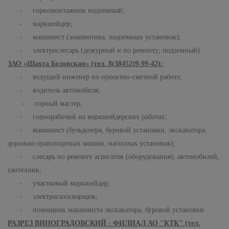
- горномонтажник подземный;
- маркшейдер;
- машинист (локомотива, подземных установок);
- электрослесарь (дежурный и по ремонту; подземный).
ЗАО «Шахта Беловская» (тел. 8(38452)9-99-42):
- ведущий инженер по проектно-сметной работе;
- водитель автомобиля;
- горный мастер;
- горнорабочий на маркшейдерских работах;
- машинист (бульдозера, буровой установки, экскаватора,
дорожно-транспортных машин, насосных установок);
- слесарь по ремонту агрегатов (оборудования), автомобилей,
сантехник;
- участковый маркшейдер;
- электрогазосварщик;
- помощник машиниста экскаватора, буровой установки.
РАЗРЕЗ ВИНОГРАДОВСКИЙ - ФИЛИАЛ АО "КТК" (тел.