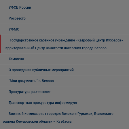
УФСБ России
Росреестр
УФМС
Государственное казенное учреждение «Кадровый центр Кузбасса»
Территориальный Центр занятости населения города Белово
Таможня
О проведении публичных мероприятий
"Мои документы" г. Белово
Прокуратура разъясняет
Транспортная прокуратура информирует
Военный комиссариат городов Белово и Гурьевск, Беловского
района Кемеровской области – Кузбасса