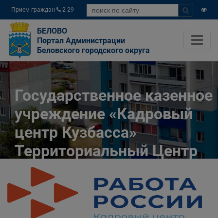
Прием граждан
2-29-
04
БЕЛОВО
Портал Администрации
Беловского городского округа
Государственное казенное
учреждение «Кадровый
центр Кузбасса»
Территориальный Центр
занятости населения
города Белово
Главная
Разное