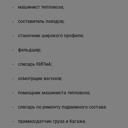
- машинист тепловоза;
- составитель поездов;
- станочник широкого профиля;
- фельдшер;
- слесарь КИПиА;
- осмотрщик вагонов;
- помощник машиниста тепловоза;
- слесарь по ремонту подвижного состава
- приемосдатчик груза и багажа.