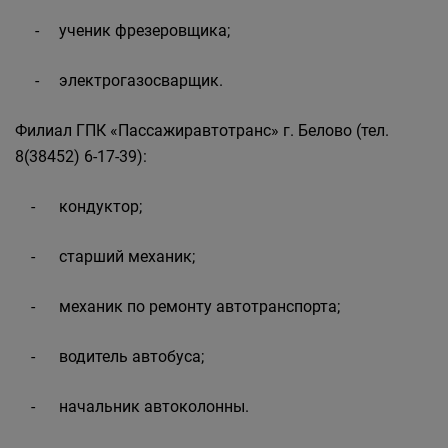
- ученик фрезеровщика;
- электрогазосварщик.
Филиал ГПК «Пассажиравтотранс» г. Белово (тел.
8(38452) 6-17-39):
- кондуктор;
- старший механик;
- механик по ремонту автотранспорта;
- водитель автобуса;
- начальник автоколонны.