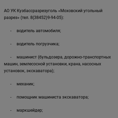
АО УК Кузбассразрезуголь «Моховский угольный
разрез» (тел. 8(38452)9-94-05):
- водитель автомобиля;
- водитель погрузчика;
- машинист (бульдозера, дорожно-транспортных
машин, землесосной установки, крана, насосных
установок, экскаватора);
- механик;
- помощник машиниста экскаватора;
- маркшейдер;