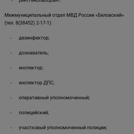
- рентгенолаборант.
Межмуниципальный отдел МВД России «Беловский»
(тел. 8(38452) 2-17-1):
- дезинфектор;
- дознаватель;
- инспектор;
- инспектор ДПС;
- оперативный уполномоченный;
- полицейский;
- участковый уполномоченный полиции;