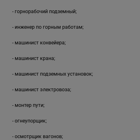
- горнорабочий подземный;
- инженер по горным работам;
- машинист конвейера;
- машинист крана;
- машинист подземных установок;
- машинист электровоза;
- монтер пути;
- огнеупорщик;
- осмотрщик вагонов;