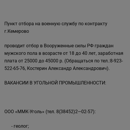
Пункт отбора на военную службу по контракту
г.Кемерово
проводит отбор в Вооруженные силы РФ граждан
мужского пола в возрасте от 18 до 40 лет, заработная
плата от 25000 до 45000 р. (Обращаться по тел.:8-923-
522-65-76, Костерин Александр Александрович).
ВАКАНСИИ В УГОЛЬНОЙ ПРОМЫШЛЕННОСТИ:
ООО «ММК-Уголь» (тел. 8(38452)2—02-57):
- геолог;