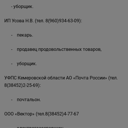
- уборщик.
ИП Усова Н.В. (тел. 8(960)934-63-09):
- пекарь.
- продавец продовольственных товаров,
- уборщик.
УФПС Кемеровской области АО «Почта России» (тел.
8(38452)2-25-69):
- почтальон.
ООО «Вектор» (тел.8(38452)4-77-67