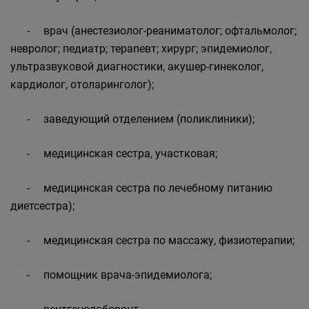
- врач (анестезиолог-реаниматолог; офтальмолог;
невролог; педиатр; терапевт; хирург; эпидемиолог,
ультразвуковой диагностики, акушер-гинеколог,
кардиолог, отоларинголог);
- заведующий отделением (поликлиники);
- медицинская сестра, участковая;
- медицинская сестра по лечебному питанию
диетсестра);
- медицинская сестра по массажу, физиотерапии;
- помощник врача-эпидемиолога;