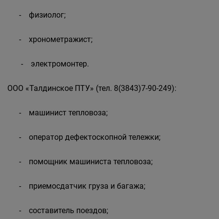
- физиолог;
- хронометражист;
- электромонтер.
ООО «Талдинское ПТУ» (тел. 8(3843)7-90-249):
- машинист тепловоза;
- оператор дефектоскопной тележки;
- помощник машиниста тепловоза;
- приемосдатчик груза и багажа;
- составитель поездов;