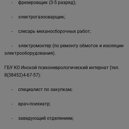
- фрезеровщик (3-5 разряд);
- электрогазосварщик;
- слесарь механосборочных работ;
- электромонтер (по ремонту обмоток и изоляции
электрооборудования).
ГБУ КО Инской психоневрологический интернат (тел.
8(38452)4-67-57):
- специалист по закупкам;
- врач-психиатр;
- заведующий отделением;