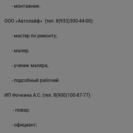
- монтажник.
ООО «Автолайф» (тел. 8(933)300-44-00):
- мастер по ремонту;
- маляр,
- ученик маляра,
- подсобный рабочий.
ИП Фочкина А.С. (тел. 8(900)100-87-77):
- повар;
- официант;