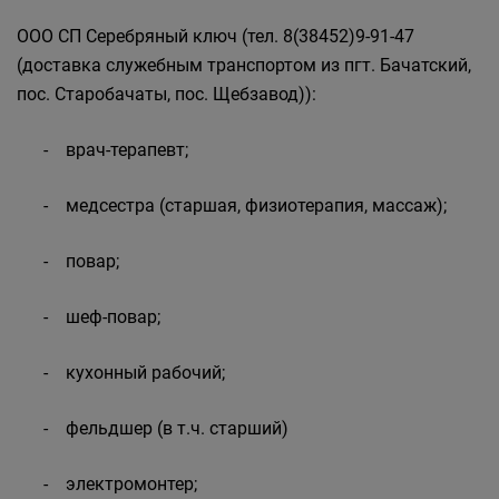
ООО СП Серебряный ключ (тел. 8(38452)9-91-47
(доставка служебным транспортом из пгт. Бачатский,
пос. Старобачаты, пос. Щебзавод)):
- врач-терапевт;
- медсестра (старшая, физиотерапия, массаж);
- повар;
- шеф-повар;
- кухонный рабочий;
- фельдшер (в т.ч. старший)
- электромонтер;