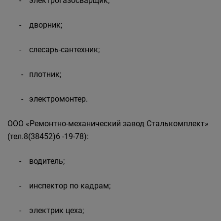
- электрогазосварщик;
- дворник;
- слесарь-сантехник;
- плотник;
- электромонтер.
ООО «Ремонтно-механический завод Сталькомплект»
(тел.8(38452)6 -19-78):
- водитель;
- инспектор по кадрам;
- электрик цеха;