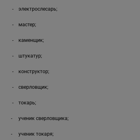
- электрослесарь;
- мастер;
- каменщик;
- штукатур;
- конструктор;
- сверловщик;
- токарь;
- ученик сверловщика;
- ученик токаря;