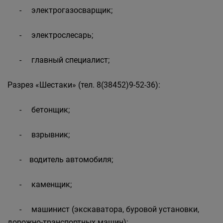
- электрогазосварщик;
- электрослесарь;
- главный специалист;
Разрез «Шестаки» (тел. 8(38452)9-52-36):
- бетонщик;
- взрывник;
- водитель автомобиля;
- каменщик;
- машинист (экскаватора, буровой установки,
дорожно-транспортных машин);