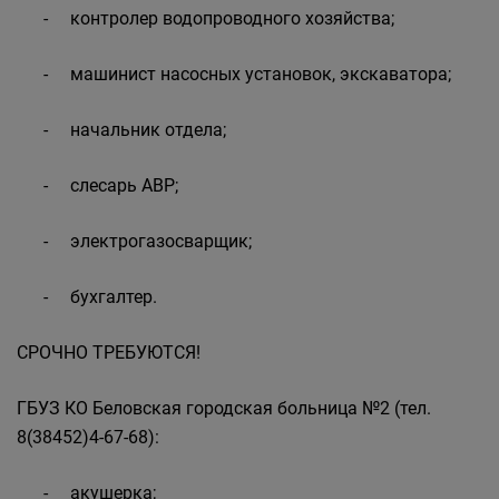
- контролер водопроводного хозяйства;
- машинист насосных установок, экскаватора;
- начальник отдела;
- слесарь АВР;
- электрогазосварщик;
- бухгалтер.
СРОЧНО ТРЕБУЮТСЯ!
ГБУЗ КО Беловская городская больница №2 (тел.
8(38452)4-67-68):
- акушерка;