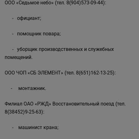
ООО «Седьмое небо» (тел. 8(904)573-09-44):
- официант;
- помощник повара;
- уборщик производственных и служебных
помещений.
ООО ЧОП «СБ ЭЛЕМЕНТ» (тел. 8(651)162-13-25):
- монтажник.
Филиал ОАО «РЖД» Восстановительный поезд (тел.
8(38452)9-25-63):
- машинист крана;