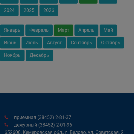
2024
2025
2026
Январь
Февраль
Март
Апрель
Май
Июнь
Июль
Август
Сентябрь
Октябрь
Ноябрь
Декабрь
приёмная (38452) 2-81-37
дежурный (38452) 2-01-96
652600, Кемеровская обл., г. Белово, ул. Советская, 21