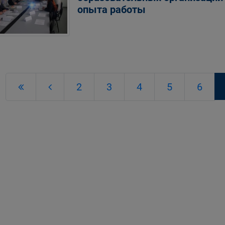
опыта работы
2
3
4
5
6