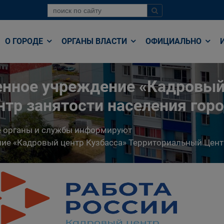
О ГОРОДЕ
ОРГАНЫ ВЛАСТИ
ОФИЦИАЛЬНО
енное учреждение «Кадровый
тр занятости населения гор
е органы и службы информируют
ние «Кадровый центр Кузбасса» Территориальный Цент