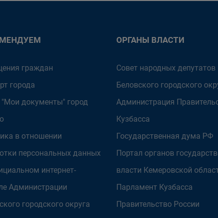
ОМЕНДУЕМ
ОРГАНЫ ВЛАСТИ
ения граждан
Совет народных депутатов
рт города
Беловского городского окр
 "Мои документы" город
Администрация Правитель
о
Кузбасса
ика в отношении
Государственная дума РФ
отки персональных данных
Портал органов государст
ициальном интернет-
власти Кемеровской облас
ле Администрации
Парламент Кузбасса
ского городского округа
Правительство России