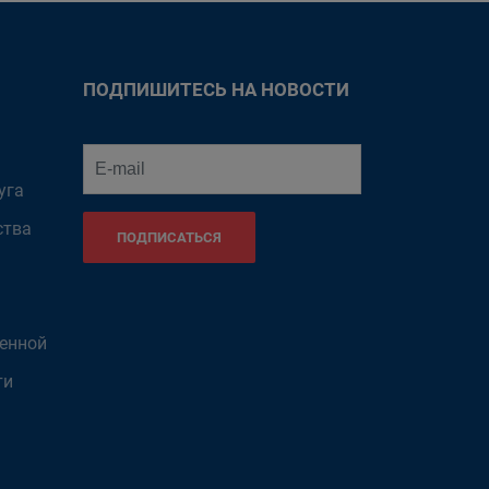
ПОДПИШИТЕСЬ НА НОВОСТИ
уга
ства
ПОДПИСАТЬСЯ
венной
ти