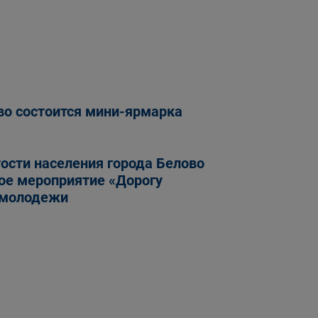
во состоится мини-ярмарка
тости населения города Белово
ое мероприятие «Дорогу
 молодежи