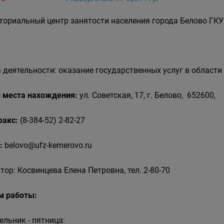
ториальный центр занятости населения города Белово ГКУ
 деятельности: оказание государственных услуг в области
 места нахождения:
ул. Советская, 17, г. Белово, 652600,
 факс:
(8-384-52) 2-82-27
:
belovo@ufz-kemerovo.ru
тор: Косвинцева Елена Петровна, тел. 2-80-70
м работы:
ельник - пятница: