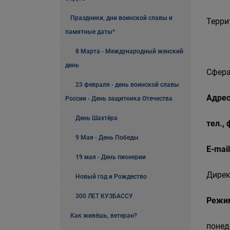
Праздники, дни воинской славы и
Терри
памятные даты*
8 Марта - Международный женский
день
Сфера
23 февраля - день воинской славы
Адрес
России - День защитника Отечества
День Шахтёра
тел.,
9 Мая - День Победы
E-mail
19 мая - День пионерии
Дирек
Новый год и Рождество
300 ЛЕТ КУЗБАССУ
Режи
Как живёшь, ветеран?
понед