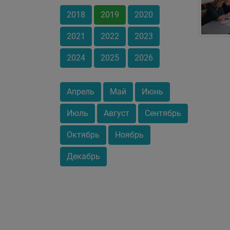
2018
2019
2020
2021
2022
2023
2024
2025
2026
Апрель
Май
Июнь
Июль
Август
Сентябрь
Октябрь
Ноябрь
Декабрь