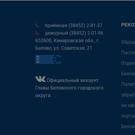
РЕК
приёмная (38452) 2-81-37
дежурный (38452) 2-01-96
652600, Кемеровская обл., г.
Обращ
Белово, ул. Советская, 21
Паспо
Отдел
Белов
Официальный аккаунт
Полит
Главы Беловского городского
обраб
округа
на оф
порта
Белов