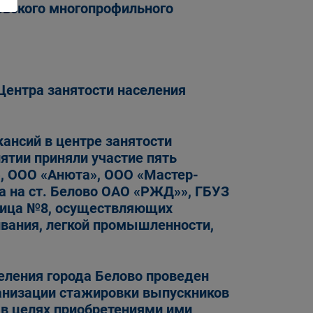
овского многопрофильного
Центра занятости населения
кансий в центре занятости
ятии приняли участие пять
», ООО «Анюта», ООО «Мастер-
а на ст. Белово ОАО «РЖД»», ГБУЗ
ница №8, осуществляющих
ивания, легкой промышленности,
еления города Белово проведен
ганизации стажировки выпускников
 в целях приобретениями ими