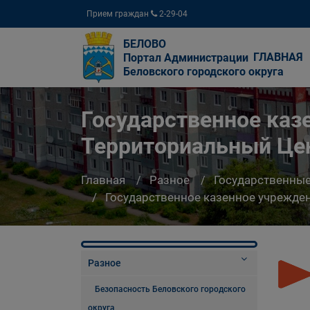
Прием граждан
2-29-04
БЕЛОВО
ГЛАВНАЯ
Портал Администрации
Беловского городского округа
Государственное каз
Территориальный Цен
Главная
Разное
Государственны
Государственное казенное учрежде
Разное
Безопасность Беловского городского
округа