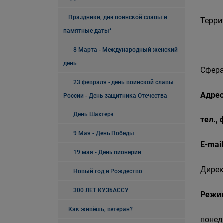
Праздники, дни воинской славы и
Терри
памятные даты*
8 Марта - Международный женский
день
Сфера
23 февраля - день воинской славы
Адрес
России - День защитника Отечества
День Шахтёра
тел.,
9 Мая - День Победы
E-mail
19 мая - День пионерии
Дирек
Новый год и Рождество
300 ЛЕТ КУЗБАССУ
Режи
Как живёшь, ветеран?
понед