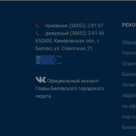
РЕК
приёмная (38452) 2-81-37
дежурный (38452) 2-01-96
652600, Кемеровская обл., г.
Обращ
Белово, ул. Советская, 21
Паспо
Отдел
Белов
Официальный аккаунт
Полит
Главы Беловского городского
обраб
округа
на оф
порта
Белов