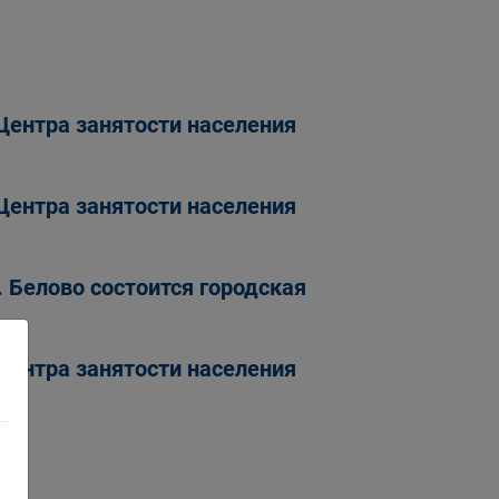
Центра занятости населения
Центра занятости населения
 Белово состоится городская
Центра занятости населения