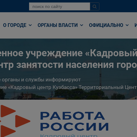
О ГОРОДЕ
ОРГАНЫ ВЛАСТИ
ОФИЦИАЛЬНО
енное учреждение «Кадровый
тр занятости населения гор
е органы и службы информируют
ние «Кадровый центр Кузбасса» Территориальный Цент