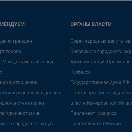
ОМЕНДУЕМ
ОРГАНЫ ВЛАСТИ
ения граждан
Совет народных депутатов
рт города
Беловского городского окр
 "Мои документы" город
Администрация Правитель
о
Кузбасса
ика в отношении
Государственная дума РФ
отки персональных данных
Портал органов государст
ициальном интернет-
власти Кемеровской облас
ле Администрации
Парламент Кузбасса
ского городского округа
Правительство России