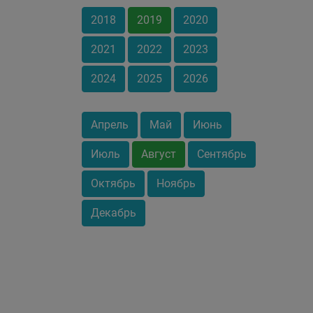
2018
2019
2020
2021
2022
2023
2024
2025
2026
Апрель
Май
Июнь
Июль
Август
Сентябрь
Октябрь
Ноябрь
Декабрь