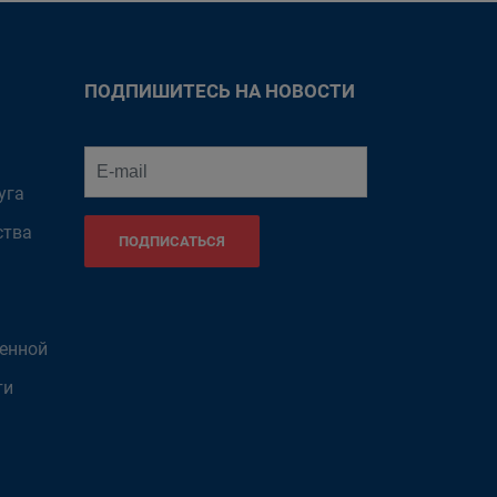
ПОДПИШИТЕСЬ НА НОВОСТИ
уга
ства
ПОДПИСАТЬСЯ
венной
ти