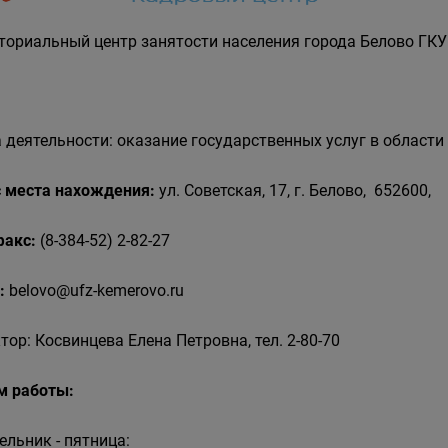
ториальный центр занятости населения города Белово ГКУ
 деятельности: оказание государственных услуг в области
 места нахождения:
ул. Советская, 17, г. Белово, 652600,
 факс:
(8-384-52) 2-82-27
:
belovo@ufz-kemerovo.ru
тор: Косвинцева Елена Петровна, тел. 2-80-70
м работы:
ельник - пятница: