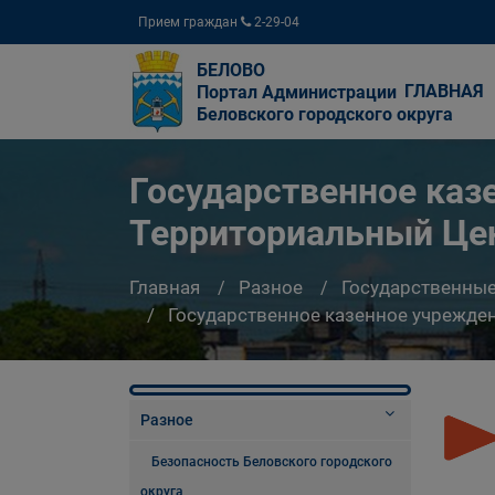
Прием граждан
2-29-04
БЕЛОВО
ГЛАВНАЯ
Портал Администрации
Беловского городского округа
Государственное каз
Территориальный Цен
Главная
Разное
Государственны
Государственное казенное учрежде
Разное
Безопасность Беловского городского
округа