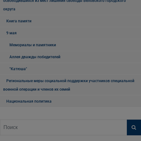
освободившихся из мест лишения свободы Беловского городского
округа
Книга памяти
9 мая
Мемориалы и памятники
Аллея дважды победителей
"Катюша"
Региональные меры социальной поддержки участников специальной
военной операции и членов их семей
Национальная политика