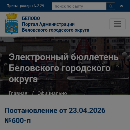
Прием граждан
2-29-
04
БЕЛОВО
Портал Администрации
Беловского городского округа
Электронный бюллетень
Беловского городского
округа
Главная
Официально
Электронный бюллетень Беловского
городского округа
Постановление от 23.04.2026
№600-п