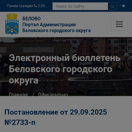
Прием граждан
2-29-
04
БЕЛОВО
Портал Администрации
Беловского городского округа
Электронный бюллетень
Беловского городского
округа
Главная
Официально
Электронный бюллетень Беловского
городского округа
Постановление от 29.09.2025
№2733-п