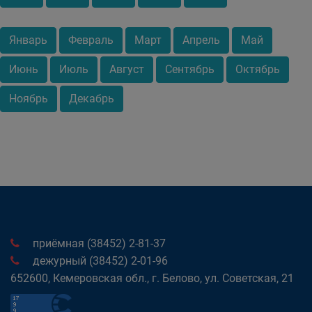
Январь
Февраль
Март
Апрель
Май
Июнь
Июль
Август
Сентябрь
Октябрь
Ноябрь
Декабрь
приёмная (38452) 2-81-37
дежурный (38452) 2-01-96
652600, Кемеровская обл., г. Белово, ул. Советская, 21