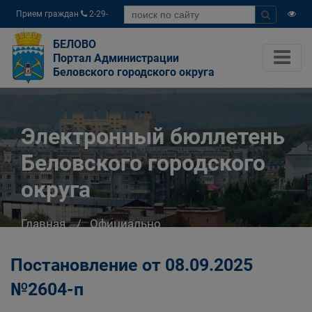
Прием граждан
2-29-
04
БЕЛОВО
Портал Администрации
Беловского городского округа
Электронный бюллетень
Беловского городского
округа
Главная
Официально
Электронный бюллетень Беловского
городского округа
Постановление от 08.09.2025
№2604-п