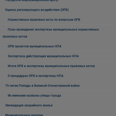
Городской информационный центр
Оценка регулирующего воздействия (ОРВ)
Нормативные правовые акты по вопросам ОРВ
План проведения экспертизы муниципальных нормативных
правовых актов
ОРВ проектов муниципальных НПА
Экспертиза действующих муниципальных НПА
Итоги ОРВ и экспертизы муниципальных правовых актов
О процедурах ОРВ и экспертизы НПА
75-летие Победы в Великой Отечественной войне
Их именами названы улицы города
Ликвидация аварийного жилья
Муниципальные закупки