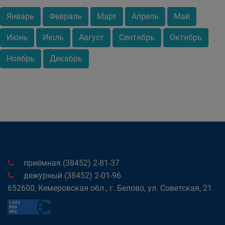
Январь
Февраль
Март
Апрель
Май
Июнь
Июль
Август
Сентябрь
Октябрь
Ноябрь
Декабрь
приёмная (38452) 2-81-37
дежурный (38452) 2-01-96
652600, Кемеровская обл., г. Белово, ул. Советская, 21