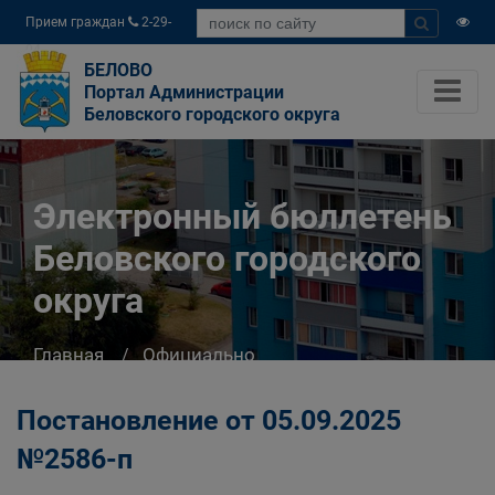
Прием граждан
2-29-
04
БЕЛОВО
Портал Администрации
Беловского городского округа
Электронный бюллетень
Беловского городского
округа
Главная
Официально
Электронный бюллетень Беловского
городского округа
Постановление от 05.09.2025
№2586-п