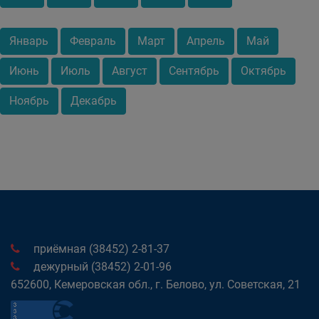
Январь
Февраль
Март
Апрель
Май
Июнь
Июль
Август
Сентябрь
Октябрь
Ноябрь
Декабрь
приёмная (38452) 2-81-37
дежурный (38452) 2-01-96
652600, Кемеровская обл., г. Белово, ул. Советская, 21