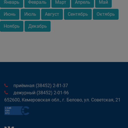
Январь
Февраль
Март
Апрель
Май
Июнь
Июль
Август
Сентябрь
Октябрь
Ноябрь
Декабрь
приёмная (38452) 2-81-37
дежурный (38452) 2-01-96
652600, Кемеровская обл., г. Белово, ул. Советская, 21