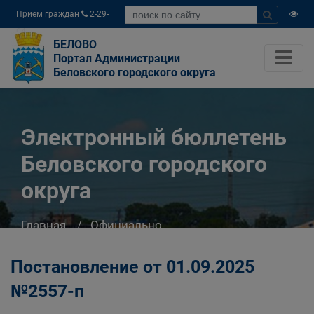
Прием граждан
2-29-
04
БЕЛОВО
Портал Администрации
Беловского городского округа
Электронный бюллетень
Беловского городского
округа
Главная
Официально
Электронный бюллетень Беловского
городского округа
Постановление от 01.09.2025
№2557-п