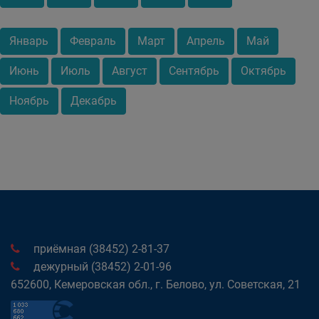
Январь
Февраль
Март
Апрель
Май
Июнь
Июль
Август
Сентябрь
Октябрь
Ноябрь
Декабрь
приёмная (38452) 2-81-37
дежурный (38452) 2-01-96
652600, Кемеровская обл., г. Белово, ул. Советская, 21