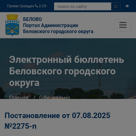
Прием граждан
2-29-
04
БЕЛОВО
Портал Администрации
Беловского городского округа
Электронный бюллетень
Беловского городского
округа
Главная
Официально
Электронный бюллетень Беловского
городского округа
Постановление от 07.08.2025
№2275-п