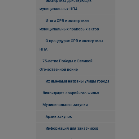
Экспертиза действующих
муниципальных НПА
Итоги ОРВ и экспертизы
муниципальных правовых актов
О процедурах ОРВ и экспертизы
НПА
75-летие Победы в Великой
Отечественной войне
Их именами названы улицы города
Ликвидация аварийного жилья
Муниципальные закупки
Архив закупок
Информация для заказчиков