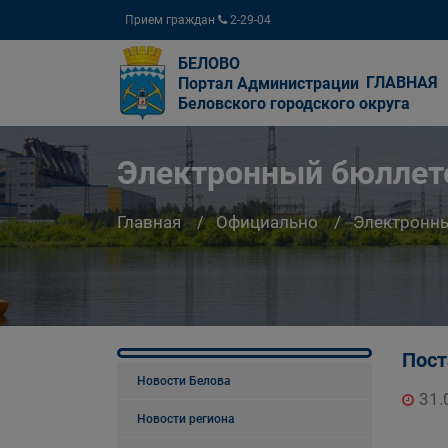
Прием граждан
2-29-04
БЕЛОВО
ГЛАВНАЯ
Портал Администрации
Беловского городского округа
Электронный бюллете
Главная
Официально
Электронны
Пост
Новости Белова
31.
Новости региона