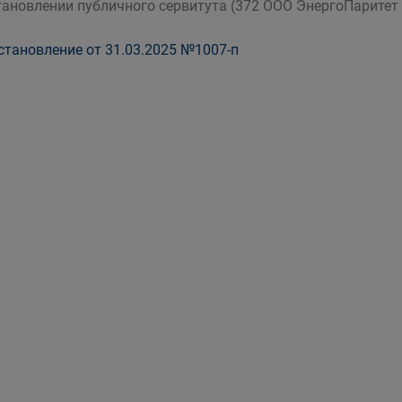
тановлении публичного сервитута (372 ООО ЭнергоПаритет
тановление от 31.03.2025 №1007-п