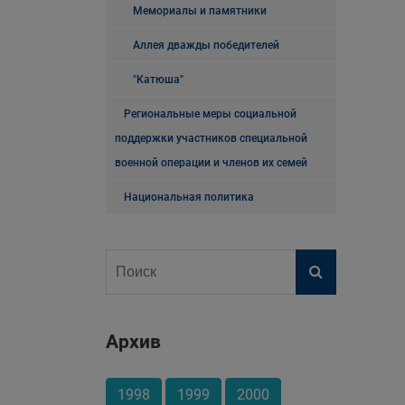
Мемориалы и памятники
Аллея дважды победителей
"Катюша"
Региональные меры социальной
поддержки участников специальной
военной операции и членов их семей
Национальная политика
Архив
1998
1999
2000