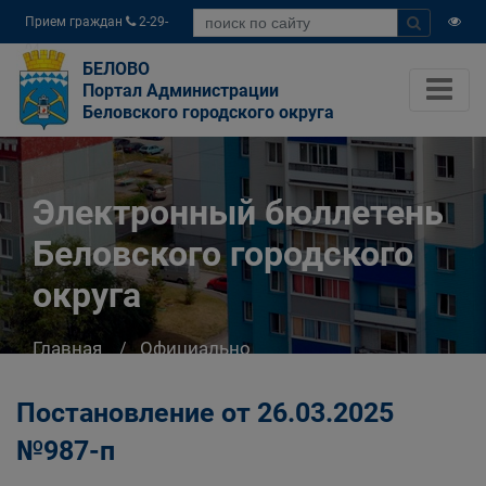
Прием граждан
2-29-
04
БЕЛОВО
Портал Администрации
Беловского городского округа
Электронный бюллетень
Беловского городского
округа
Главная
Официально
Электронный бюллетень Беловского
городского округа
Постановление от 26.03.2025
№987-п