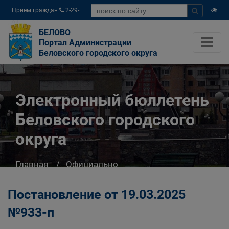
Прием граждан
2-29-
04
БЕЛОВО
Портал Администрации
Беловского городского округа
Электронный бюллетень
Беловского городского
округа
Главная
Официально
Электронный бюллетень Беловского
городского округа
Постановление от 19.03.2025
№933-п