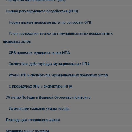
Городской информационный центр
Оценка регулирующего воздействия (ОРВ)
Нормативные правовые акты по вопросам ОРВ
План проведения экспертизы муниципальных нормативных
правовых актов
ОРВ проектов муниципальных НПА
Экспертиза действующих муниципальных НПА
Итоги ОРВ и экспертизы муниципальных правовых актов
О процедурах ОРВ и экспертизы НПА
75-летие Победы в Великой Отечественной войне
Их именами названы улицы города
Ликвидация аварийного жилья
Муниципальные закупки