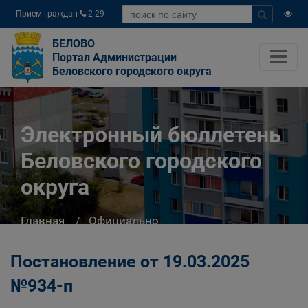
Прием граждан
2-29-
04
БЕЛОВО
Портал Администрации
Беловского городского округа
Электронный бюллетень
Беловского городского
округа
Главная
Официально
Электронный бюллетень Беловского
городского округа
Постановление от 19.03.2025
№934-п