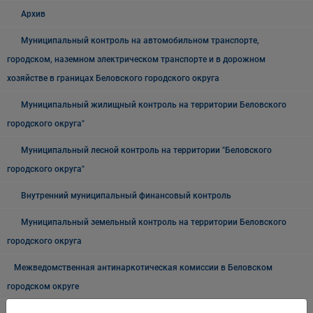
Архив
Муниципальный контроль на автомобильном транспорте,
городском, наземном электрическом транспорте и в дорожном
хозяйстве в границах Беловского городского округа
Муниципальный жилищный контроль на территории Беловского
городского округа"
Муниципальный лесной контроль на территории "Беловского
городского округа"
Внутренний муниципальный финансовый контроль
Муниципальный земельный контроль на территории Беловского
городского округа
Межведомственная антинаркотическая комиссии в Беловском
городском округе