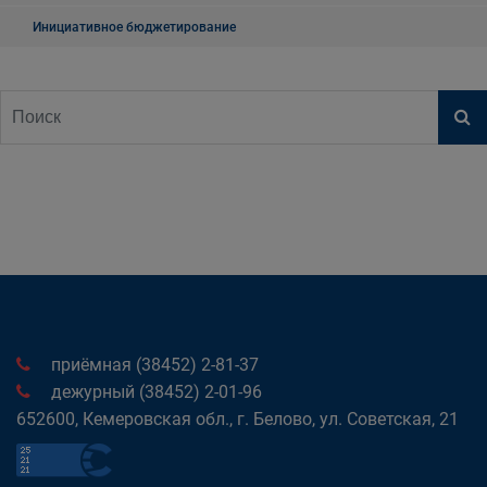
Инициативное бюджетирование
приёмная (38452) 2-81-37
дежурный (38452) 2-01-96
652600, Кемеровская обл., г. Белово, ул. Советская, 21