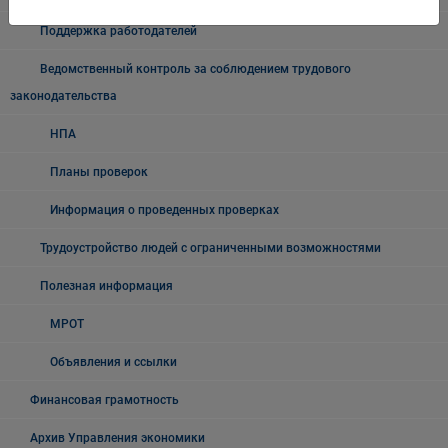
Поддержка работодателей
Ведомственный контроль за соблюдением трудового
законодательства
НПА
Планы проверок
Информация о проведенных проверках
Трудоустройство людей с ограниченными возможностями
Полезная информация
МРОТ
Объявления и ссылки
Финансовая грамотность
Архив Управления экономики