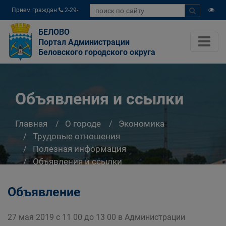
Прием граждан
2-29-
04
БЕЛОВО
Портал Администрации
Беловского городского округа
Объявления и ссылки
Главная
О городе
Экономика
Трудовые отношения
Полезная информация
Объявления и ссылки
Объявление
27 мая 2019 с 11 00 до 13 00 в Администрации