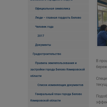
Официальная символика
Люди – главная гордость Белово
Человек года
2017
Документы
Градостроительство
В про
Правила землепользования и
береж
застройки города Белово Кемеровской
области
Специ
текущ
Список изменяющих документов
Генеральный план города Белово
Подоб
Кемеровской области
эффек