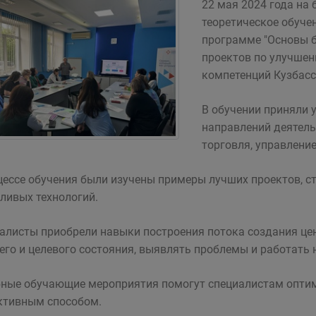
22 мая 2024 года на 
теоретическое обуче
программе "Основы б
проектов по улучше
компетенций Кузбасс
В обучении приняли 
направлений деятель
торговля, управление
цессе обучения были изучены примеры лучших проектов, с
ливых технологий.
алисты приобрели навыки построения потока создания цен
его и целевого состояния, выявлять проблемы и работать 
ные обучающие мероприятия помогут специалистам оптим
тивным способом.