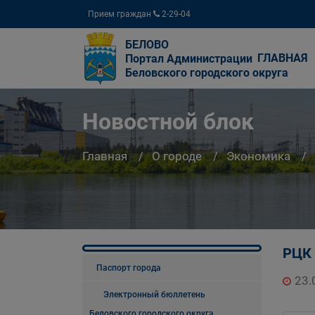
Прием граждан
2-29-04
БЕЛОВО
ГЛАВНАЯ
Портал Администрации
Беловского городского округа
Новостной блок
Главная
О городе
Экономика
РЦК 
Паспорт города
23.
Электронный бюллетень
Беловского городского округа