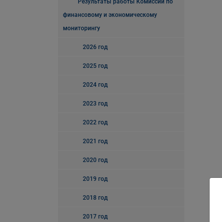
Результаты работы Комиссии по
финансовому и экономическому
мониторингу
2026 год
2025 год
2024 год
2023 год
2022 год
2021 год
2020 год
2019 год
2018 год
2017 год